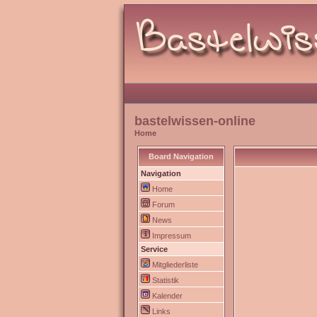
bastelwissen-online
Home
Board Navigation
Navigation
Home
Forum
News
Impressum
Service
Mitgliederliste
Statistik
Kalender
Links