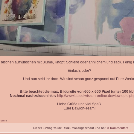
 bischen aufhübschen mit Blume, Knopf, Schleife oder ähnlichem und zack. Fertig is
Einfach, oder?
Und nun seid ihr dran. Wir sind schon ganz gespannt auf Eure Werk
Bitte beachtet die max. Bildgröße von 600 x 600 Pixel (unter 100 kb)
Nochmal nachzulesen hier:
http://www.bastelwissen-online.de/viewtopic.p
Liebe Grüße und viel Spaß.
Euer Bawion-Team!
lesen
)
Dieser Eintrag wurde
5051
mal angeschaut und hat
8 Kommentare
.