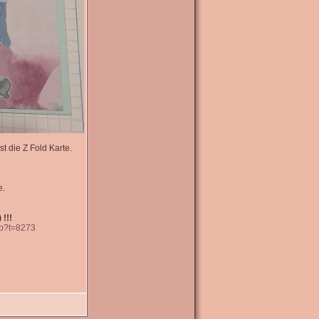
t die Z Fold Karte.
e.
 !!!
hp?t=8273