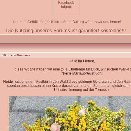
Über ein Gefällt mir (mit Klick auf den Button) würden wir uns freuen!
Die Nutzung unseres Forums ist garantiert kostenlos!!!
, 19:35 von
Rosinova
Hallo Ihr Lieben,
diese Woche haben wir eine tolle Challenge für Euch, wir suchen Werk
"Ferien/Urlaub/Ausflug"
.
Heide
hat bei einem Ausflug in den Wald diese schönen Goldruten und den Rain
spontan beschlossen einen Kranz daraus zu machen. So hat man gleich so
Urlaubsstimmung auf der Terrasse.