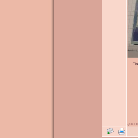
Ein
(
Alles 