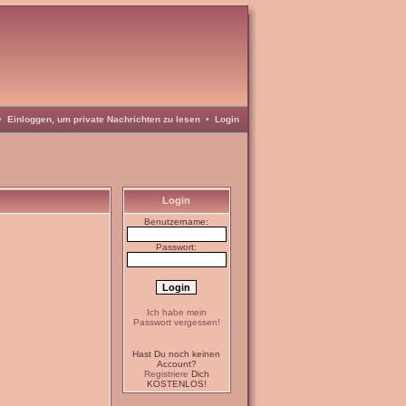
•
Einloggen, um private Nachrichten zu lesen
•
Login
Login
Benutzername:
Passwort:
Ich habe mein
Passwort vergessen!
Hast Du noch keinen
Account?
Registriere
Dich
KOSTENLOS!