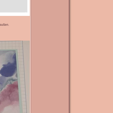
 außen.