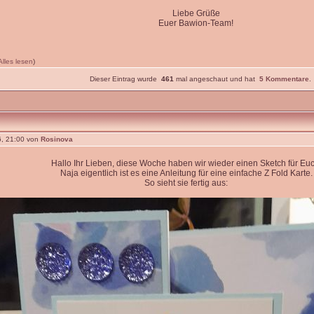
Liebe Grüße
Euer Bawion-Team!
Alles lesen
)
Dieser Eintrag wurde
461
mal angeschaut und hat
5 Kommentare
.
, 21:00 von
Rosinova
Hallo Ihr Lieben, diese Woche haben wir wieder einen Sketch für Euc
Naja eigentlich ist es eine Anleitung für eine einfache Z Fold Karte.
So sieht sie fertig aus: