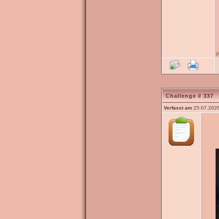
(
Challenge # 337
Verfasst am
25.07.2026