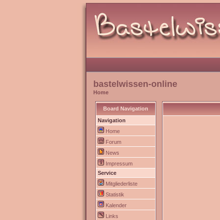
bastelwissen-online
Home
Board Navigation
Navigation
Home
Forum
News
Impressum
Service
Mitgliederliste
Statistik
Kalender
Links