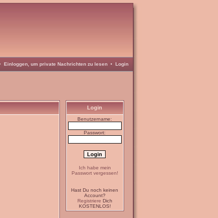
•
Einloggen, um private Nachrichten zu lesen
•
Login
Login
Benutzername:
Passwort:
Ich habe mein
Passwort vergessen!
Hast Du noch keinen
Account?
Registriere
Dich
KOSTENLOS!