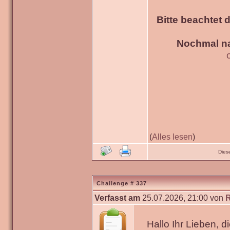
Bitte beachtet 
Nochmal na
(
Alles lesen
)
Dies
Challenge # 337
Verfasst am
25.07.2026, 21:00 von
Hallo Ihr Lieben, 