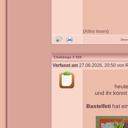
(
Alles lesen
)
Diese
Challenge # 333
Verfasst am
27.06.2026, 20:50 von
heute
und ihr könn
Bastelfeti
hat ein