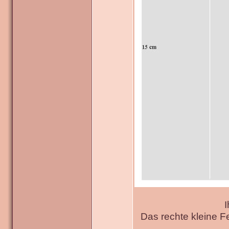
I
Das rechte kleine F