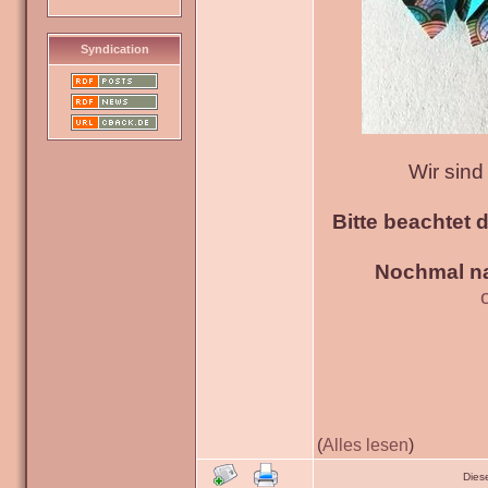
Syndication
Wir sin
Bitte beachtet 
Nochmal na
(
Alles lesen
)
Dies