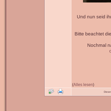
Und nun seid ih
Bitte beachtet di
Nochmal na
(
Alles lesen
)
Diese