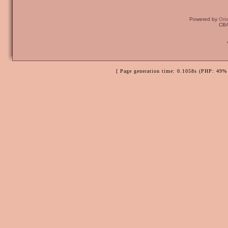
Powered by
Ori
CBA
[ Page generation time: 0.1058s (PHP: 49% 