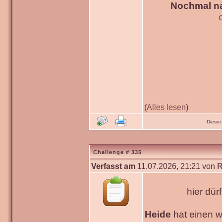
Nochmal na
(
Alles lesen
)
Dieser
Challenge # 335
Verfasst am
11.07.2026, 21:21 von
R
hier dür
Heide
hat einen 