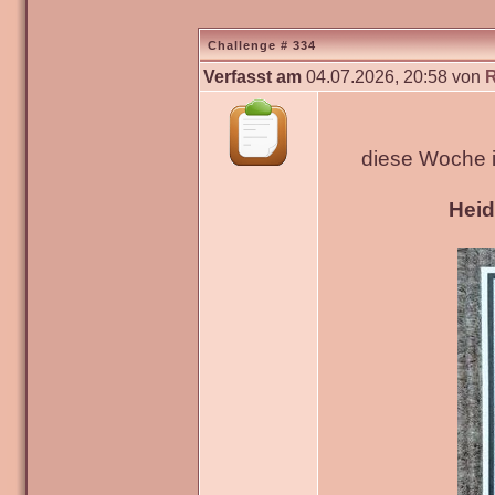
Challenge # 334
Verfasst am
04.07.2026, 20:58 von
diese Woche 
Hei