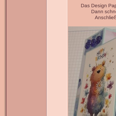
Das Design Pap
Dann schne
Anschließ