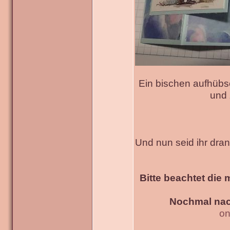
Ein bischen aufhübs
und 
Und nun seid ihr dra
Bitte beachtet die 
Nochmal nac
on