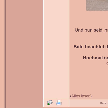
Und nun seid ih
Bitte beachtet 
Nochmal na
(
Alles lesen
)
Dieser