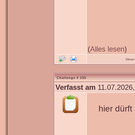
(
Alles lesen
)
Dieser
Challenge # 335
Verfasst am
11.07.2026,
hier dürf