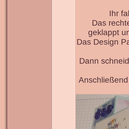
Ihr f
Das rechte
geklappt u
Das Design Pa
Dann schneide
Anschließend 