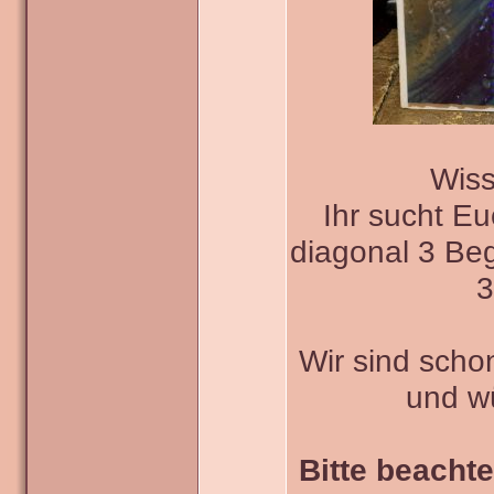
Wiss
Ihr sucht E
diagonal 3 Beg
3
Wir sind scho
und w
Bitte beachte