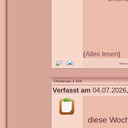
(
Alles lesen
)
Dieser
Challenge # 334
Verfasst am
04.07.2026,
diese Woch