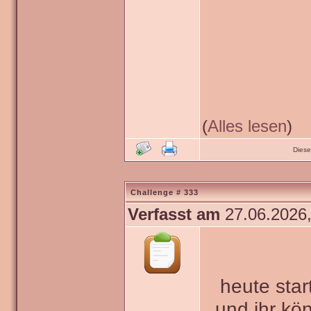
(
Alles lesen
)
Diese
Challenge # 333
Verfasst am
27.06.2026,
heute star
und ihr kö