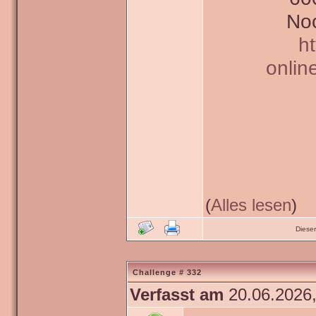
Noc
h
onlin
(
Alles lesen
)
Diese
Challenge # 332
Verfasst am
20.06.2026,