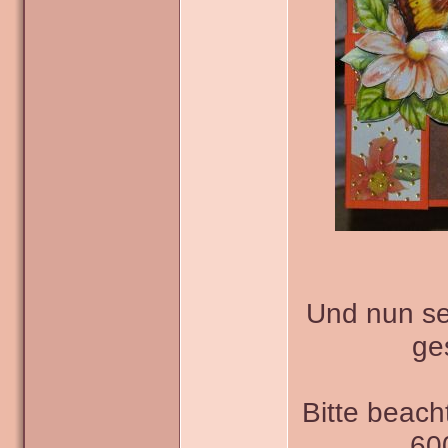
Und nun sei
ge
Bitte beach
600