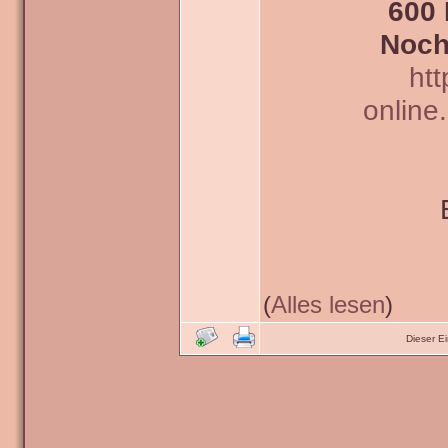
600 
Noch
htt
online
(
Alles lesen
)
Dieser E