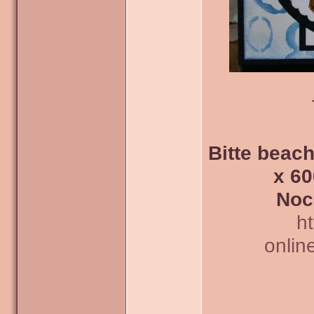
Bitte beach
x 60
Noc
h
onlin