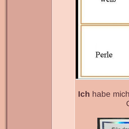
Ich
habe mich f