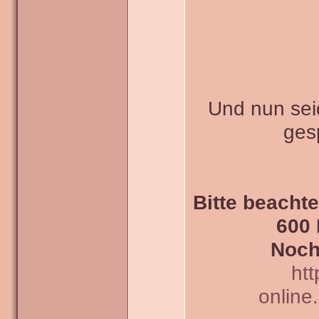
Und nun seid
ges
Bitte beachte
600 
Noch
htt
online