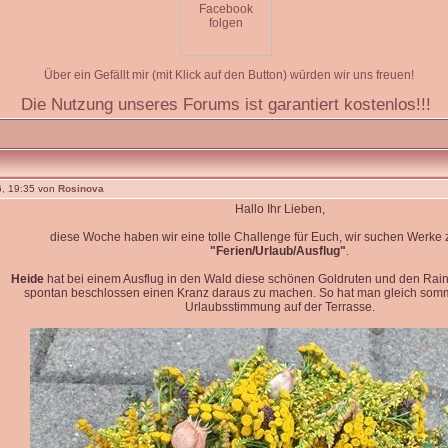
Über ein Gefällt mir (mit Klick auf den Button) würden wir uns freuen!
Die Nutzung unseres Forums ist garantiert kostenlos!!!
, 19:35 von
Rosinova
Hallo Ihr Lieben,
diese Woche haben wir eine tolle Challenge für Euch, wir suchen Werk
"Ferien/Urlaub/Ausflug"
.
Heide
hat bei einem Ausflug in den Wald diese schönen Goldruten und den Rain
spontan beschlossen einen Kranz daraus zu machen. So hat man gleich so
Urlaubsstimmung auf der Terrasse.