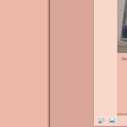
Ein
(
Alles 