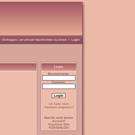
•
Einloggen, um private Nachrichten zu lesen
•
Login
Login
Benutzername:
Passwort:
Ich habe mein
Passwort vergessen!
Hast Du noch keinen
Account?
Registriere
Dich
KOSTENLOS!