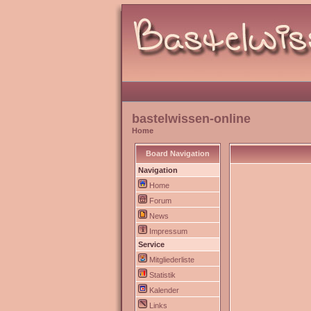
bastelwissen-online
Home
Board Navigation
Navigation
Home
Forum
News
Impressum
Service
Mitgliederliste
Statistik
Kalender
Links