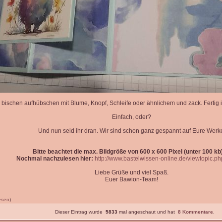
 bischen aufhübschen mit Blume, Knopf, Schleife oder ähnlichem und zack. Fertig is
Einfach, oder?
Und nun seid ihr dran. Wir sind schon ganz gespannt auf Eure Werk
Bitte beachtet die max. Bildgröße von 600 x 600 Pixel (unter 100 kb)
Nochmal nachzulesen hier:
http://www.bastelwissen-online.de/viewtopic.p
Liebe Grüße und viel Spaß.
Euer Bawion-Team!
lesen
)
Dieser Eintrag wurde
5833
mal angeschaut und hat
8 Kommentare
.