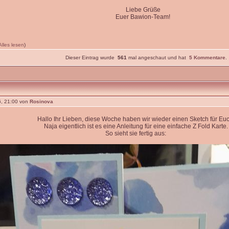
Liebe Grüße
Euer Bawion-Team!
Alles lesen
)
Dieser Eintrag wurde
561
mal angeschaut und hat
5 Kommentare
.
, 21:00 von
Rosinova
Hallo Ihr Lieben, diese Woche haben wir wieder einen Sketch für Euc
Naja eigentlich ist es eine Anleitung für eine einfache Z Fold Karte.
So sieht sie fertig aus: