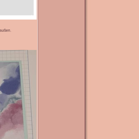
 außen.