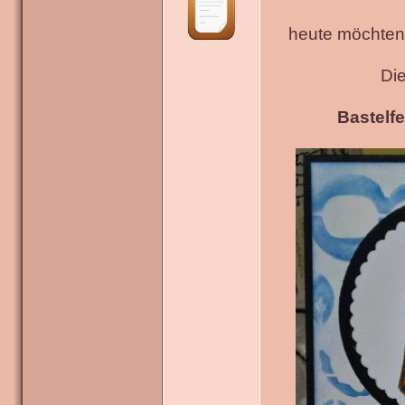
heute möchten 
Di
Bastelfe