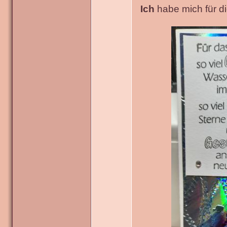
Ich
habe mich für die