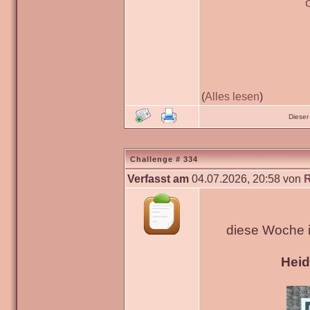
(
Alles lesen
)
Dieser
Challenge # 334
Verfasst am
04.07.2026, 20:58 von
diese Woche 
Hei