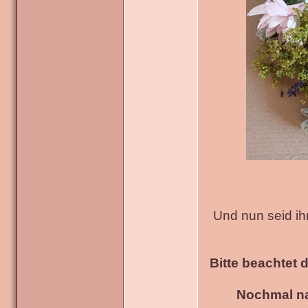
Und nun seid ih
Bitte beachtet 
Nochmal na