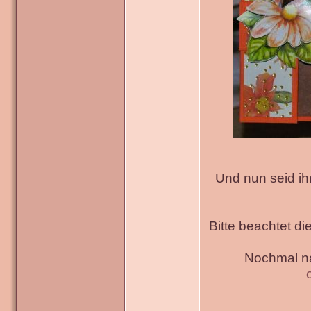
Und nun seid ih
Bitte beachtet di
Nochmal na