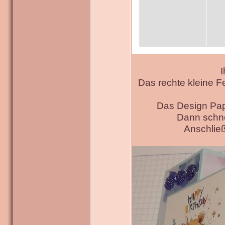
I
Das rechte kleine F
Das Design Pap
Dann schne
Anschließ