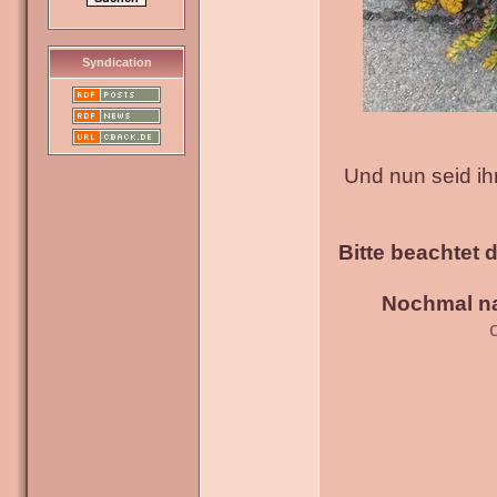
Syndication
Und nun seid ih
Bitte beachtet 
Nochmal na