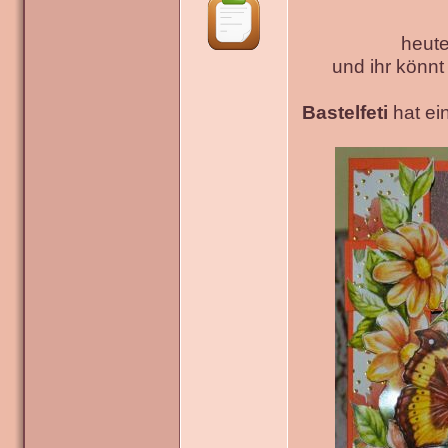
heute
und ihr könn
Bastelfeti
hat ein