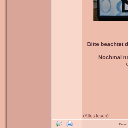
Bitte beachtet 
Nochmal na
(
Alles lesen
)
Dieser