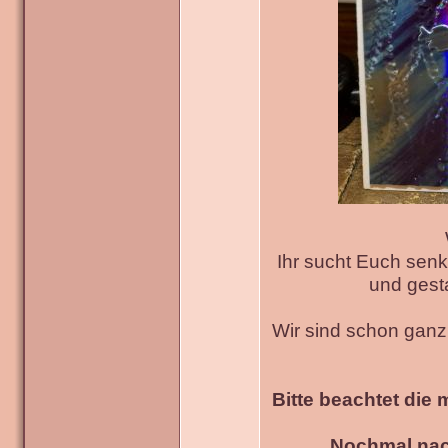
Ihr sucht Euch senk
und gesta
Wir sind schon gan
Bitte beachtet die 
Nochmal nac