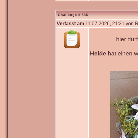
Challenge # 335
Verfasst am
11.07.2026, 21:21 von
R
hier dür
Heide
hat einen 