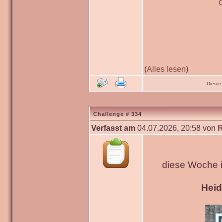
(
Alles lesen
)
Dieser
Challenge # 334
Verfasst am
04.07.2026, 20:58 von
diese Woche 
Hei