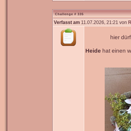
Challenge # 335
Verfasst am
11.07.2026, 21:21 von
R
hier dür
Heide
hat einen 