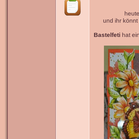
heute
und ihr könn
Bastelfeti
hat ein