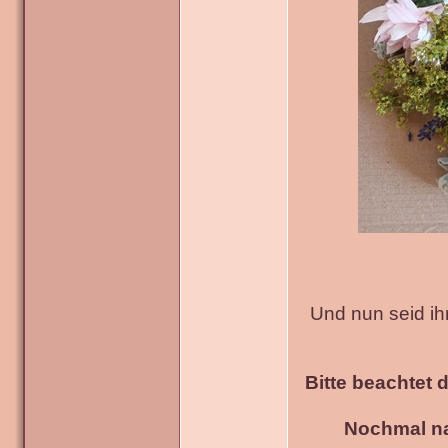
Und nun seid ih
Bitte beachtet 
Nochmal na