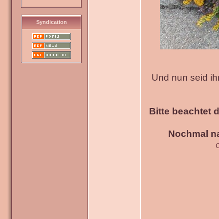
Syndication
Und nun seid ih
Bitte beachtet 
Nochmal na