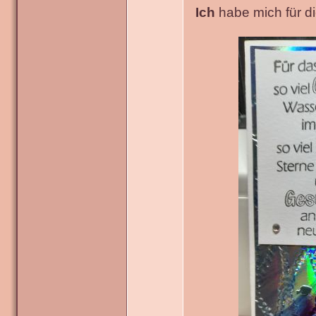
Ich
habe mich für die