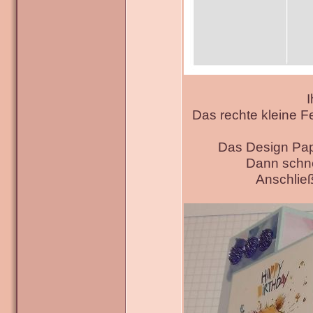
I
Das rechte kleine F
Das Design Pap
Dann schne
Anschließ