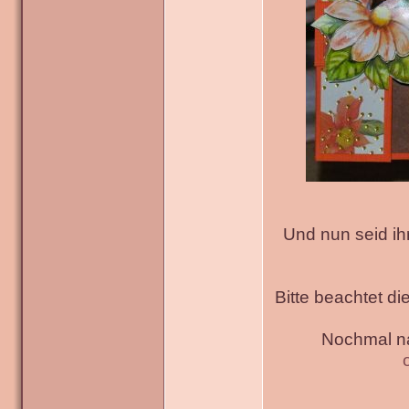
Und nun seid ih
Bitte beachtet di
Nochmal na