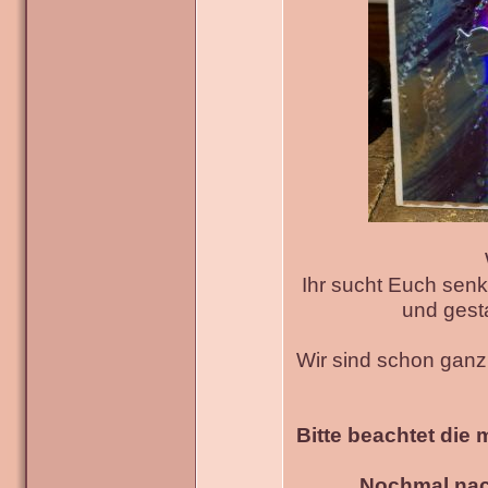
Ihr sucht Euch senk
und gesta
Wir sind schon gan
Bitte beachtet die 
Nochmal nac