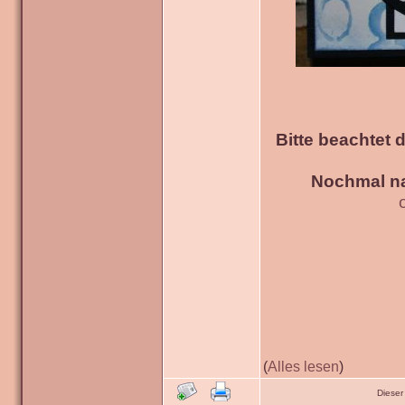
Bitte beachtet 
Nochmal na
(
Alles lesen
)
Dieser