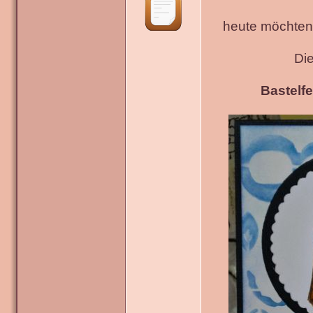
heute möchten 
Di
Bastelfe