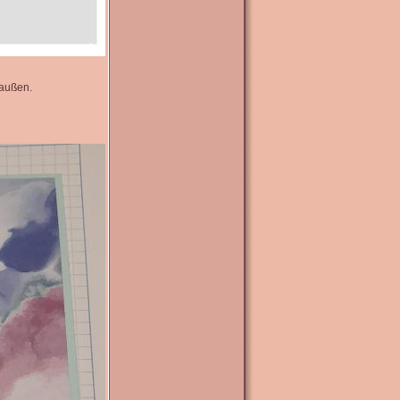
 außen.