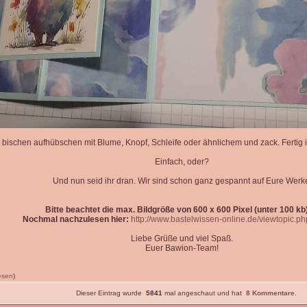
 bischen aufhübschen mit Blume, Knopf, Schleife oder ähnlichem und zack. Fertig is
Einfach, oder?
Und nun seid ihr dran. Wir sind schon ganz gespannt auf Eure Werk
Bitte beachtet die max. Bildgröße von 600 x 600 Pixel (unter 100 kb)
Nochmal nachzulesen hier:
http://www.bastelwissen-online.de/viewtopic.p
Liebe Grüße und viel Spaß.
Euer Bawion-Team!
lesen
)
Dieser Eintrag wurde
5841
mal angeschaut und hat
8 Kommentare
.