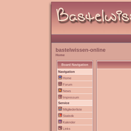
bastelwissen-online
Home
Board Navigation
Navigation
Home
Forum
News
Impressum
Service
Mitgliederliste
Statistik
Kalender
Links