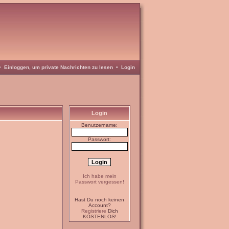
•
Einloggen, um private Nachrichten zu lesen
•
Login
Login
Benutzername:
Passwort:
Ich habe mein
Passwort vergessen!
Hast Du noch keinen
Account?
Registriere
Dich
KOSTENLOS!