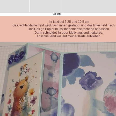
Ihr falzt bei 5,25 und 10,5 cm
Das rechte kleine Feld wird nach innen geklappt und das linke Feld nach
Das Design Papier müsst ihr dementsprechend anpassen.
Dann schneidet Ihr euer Motiv aus und mattet es.
Anschließend wie auf meiner Karte aufkleben.