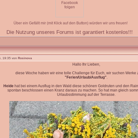
Über ein Gefällt mir (mit Klick auf den Button) würden wir uns freuen!
Die Nutzung unseres Forums ist garantiert kostenlos!!!
, 19:35 von
Rosinova
Hallo Ihr Lieben,
diese Woche haben wir eine tolle Challenge für Euch, wir suchen Werk
"Ferien/Urlaub/Ausflug"
.
Heide
hat bei einem Ausflug in den Wald diese schönen Goldruten und den Rain
spontan beschlossen einen Kranz daraus zu machen. So hat man gleich so
Urlaubsstimmung auf der Terrasse.