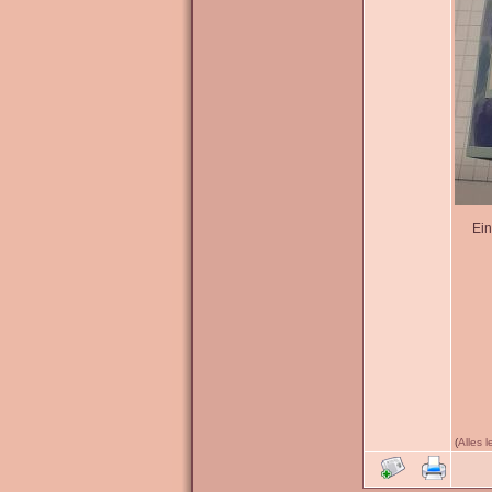
Ein
(
Alles 