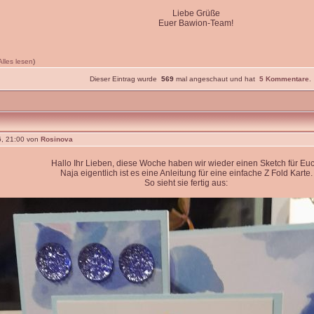
Liebe Grüße
Euer Bawion-Team!
Alles lesen
)
Dieser Eintrag wurde
569
mal angeschaut und hat
5 Kommentare
.
, 21:00 von
Rosinova
Hallo Ihr Lieben, diese Woche haben wir wieder einen Sketch für Euc
Naja eigentlich ist es eine Anleitung für eine einfache Z Fold Karte.
So sieht sie fertig aus: