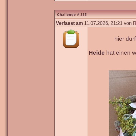
Challenge # 335
Verfasst am
11.07.2026, 21:21 von
R
hier dür
Heide
hat einen 