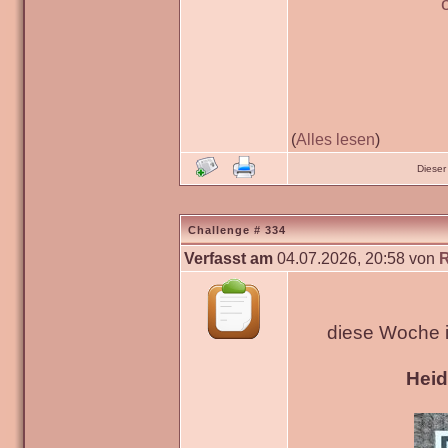
(
Alles lesen
)
Dieser
Challenge # 334
Verfasst am
04.07.2026, 20:58 von
diese Woche 
Hei