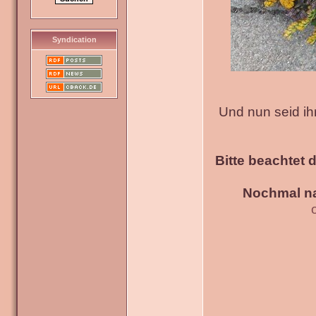
Syndication
Und nun seid ih
Bitte beachtet 
Nochmal na