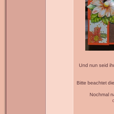
Und nun seid ih
Bitte beachtet di
Nochmal na