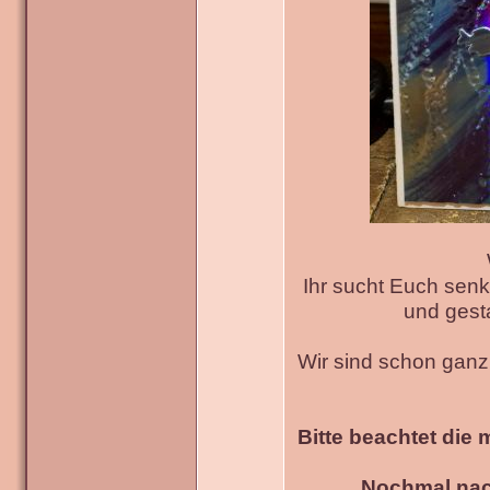
Ihr sucht Euch senk
und gesta
Wir sind schon gan
Bitte beachtet die 
Nochmal nac