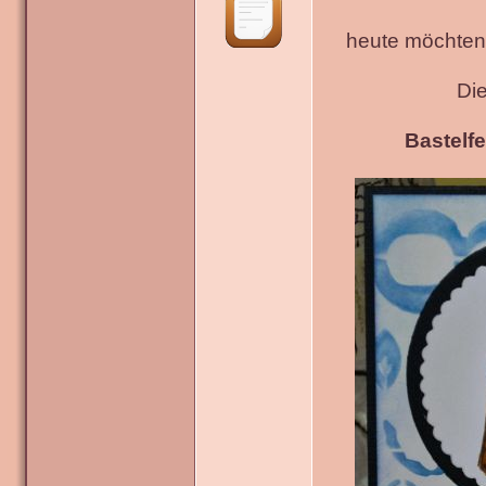
heute möchten 
Di
Bastelfe