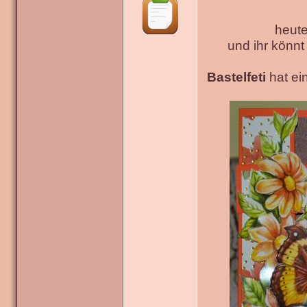
heute
und ihr könn
Bastelfeti
hat ein