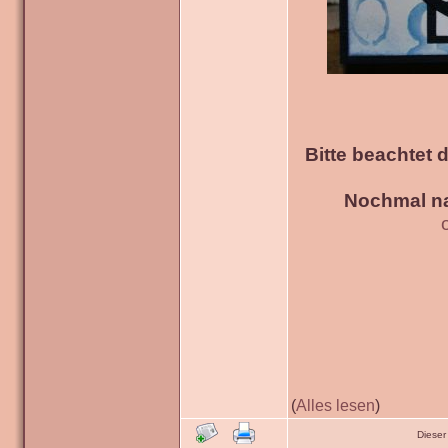
Bitte beachtet 
Nochmal na
(
Alles lesen
)
Dieser