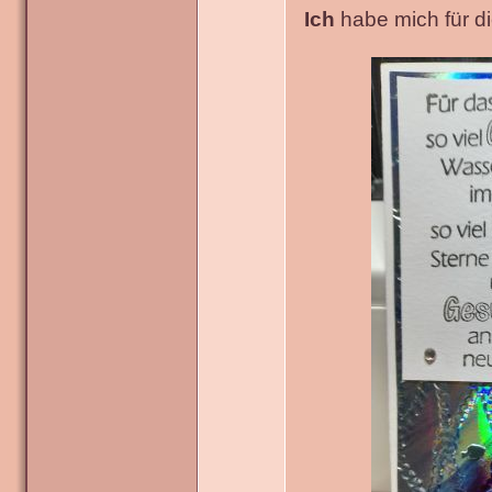
Ich
habe mich für die