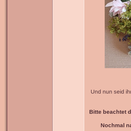
Und nun seid ih
Bitte beachtet 
Nochmal na