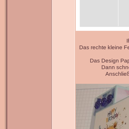
I
Das rechte kleine F
Das Design Pap
Dann schne
Anschließ