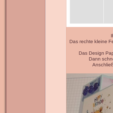
I
Das rechte kleine F
Das Design Pap
Dann schne
Anschließ