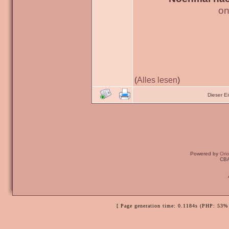
on
(
Alles lesen
)
Dieser E
Powered by
Ori
CBA
[ Page generation time: 0.1184s (PHP: 53% 