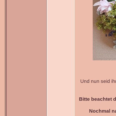
Und nun seid ih
Bitte beachtet 
Nochmal na