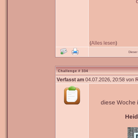
(
Alles lesen
)
Dieser
Challenge # 334
Verfasst am
04.07.2026, 20:58 von
diese Woche 
Hei