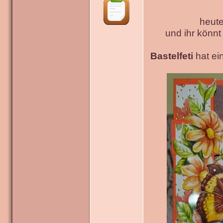
heute
und ihr könn
Bastelfeti
hat ein