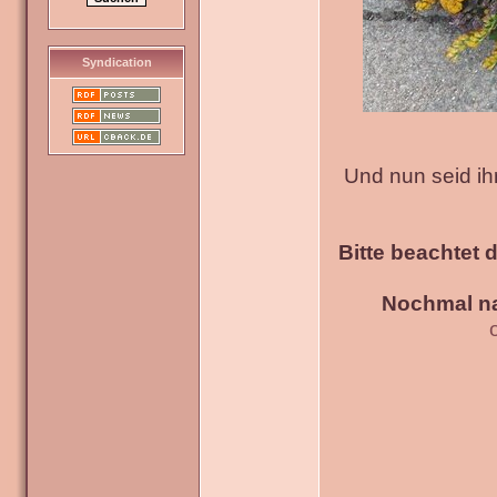
Syndication
Und nun seid ih
Bitte beachtet 
Nochmal na