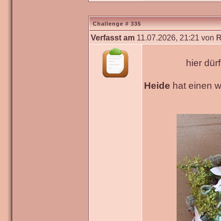
Challenge # 335
Verfasst am
11.07.2026, 21:21 von
R
hier dür
Heide
hat einen 