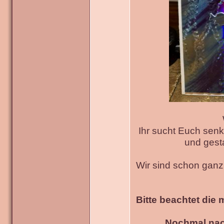
Ihr sucht Euch senk
und gesta
Wir sind schon gan
Bitte beachtet die 
Nochmal nac