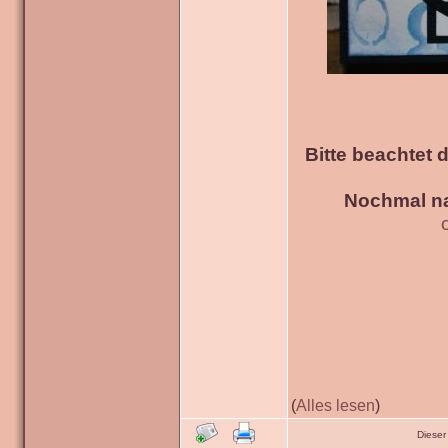
Bitte beachtet 
Nochmal na
(
Alles lesen
)
Dieser