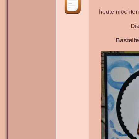
heute möchten 
Di
Bastelfe