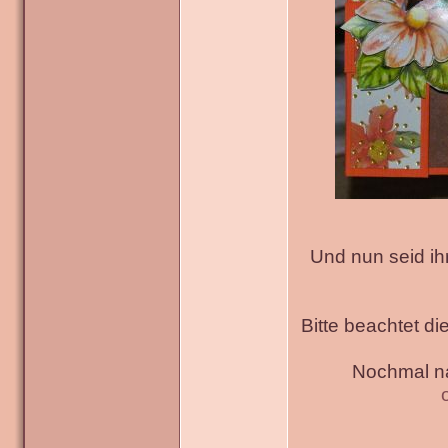
Und nun seid ih
Bitte beachtet di
Nochmal na