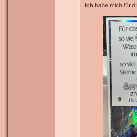
Ich
habe mich für die