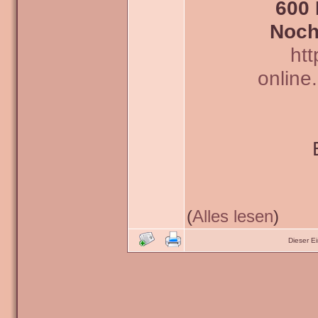
600 
Noch
htt
online
(
Alles lesen
)
Dieser E