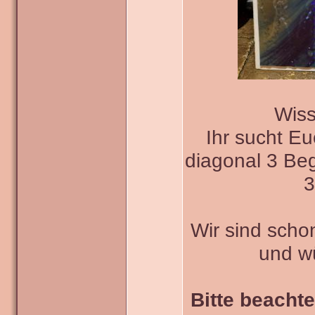
Wiss
Ihr sucht E
diagonal 3 Beg
3
Wir sind scho
und w
Bitte beachte