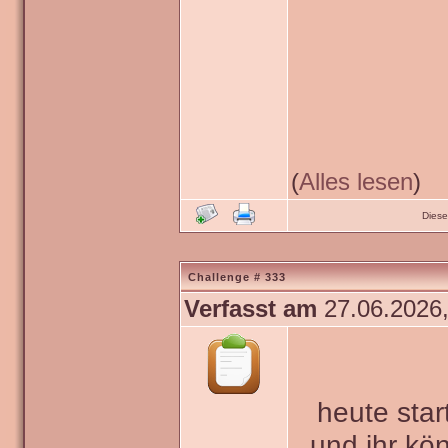
(
Alles lesen
)
Diese
Challenge # 333
Verfasst am
27.06.2026,
heute star
und ihr kö