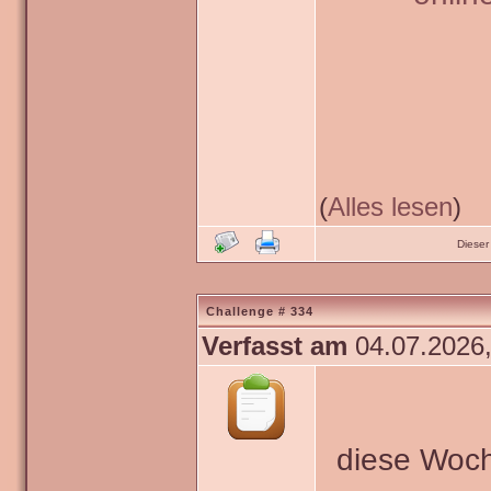
(
Alles lesen
)
Dieser
Challenge # 334
Verfasst am
04.07.2026,
diese Woch