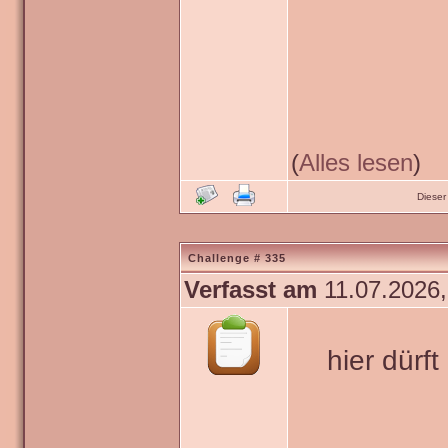
(
Alles lesen
)
Dieser
Challenge # 335
Verfasst am
11.07.2026,
hier dürf