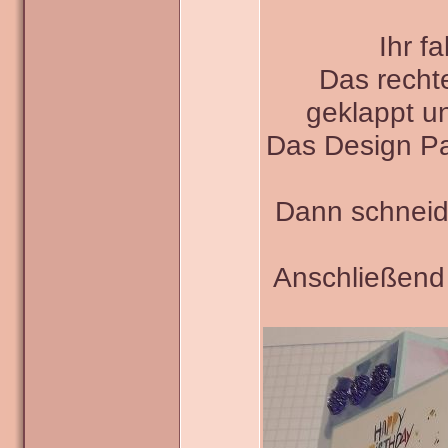
Ihr f
Das rechte
geklappt u
Das Design Pa
Dann schneide
Anschließend 