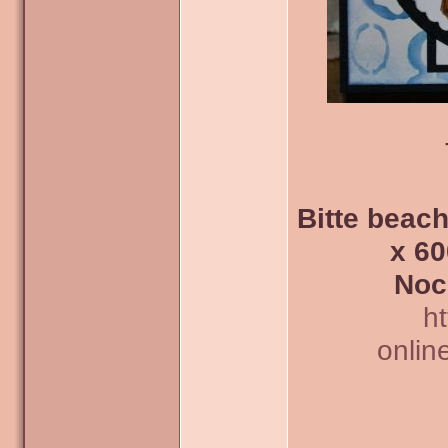
Bitte beach
x 60
Noc
h
onlin