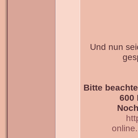
Und nun seid
ges
Bitte beachte
600 
Noch
htt
online