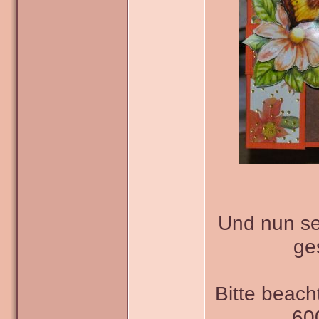
Und nun sei
ge
Bitte beach
600