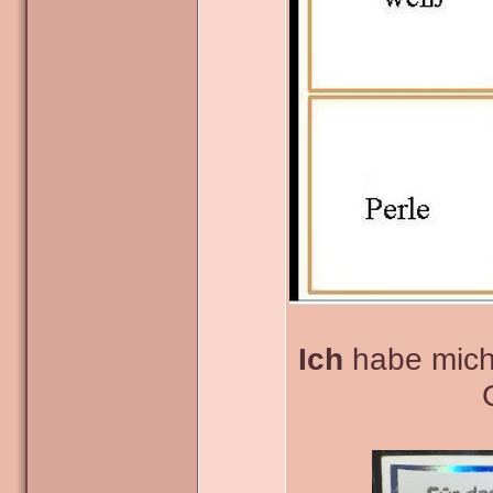
Ich
habe mich f