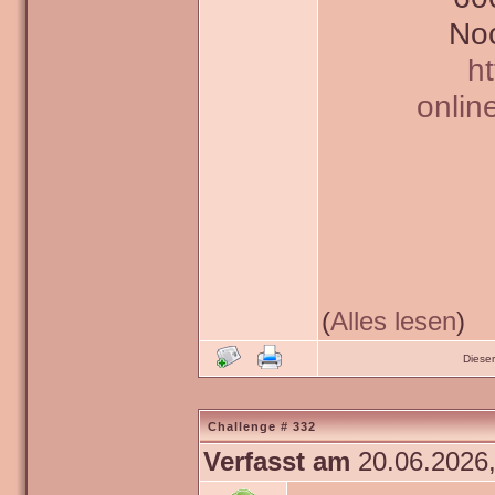
Noc
h
onlin
(
Alles lesen
)
Diese
Challenge # 332
Verfasst am
20.06.2026,