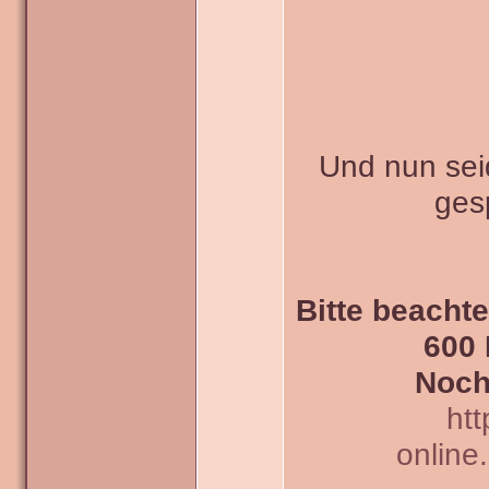
Und nun seid
ges
Bitte beachte
600 
Noch
htt
online