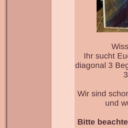
Wiss
Ihr sucht E
diagonal 3 Beg
3
Wir sind scho
und w
Bitte beachte