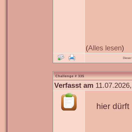
(
Alles lesen
)
Dieser
Challenge # 335
Verfasst am
11.07.2026,
hier dürf