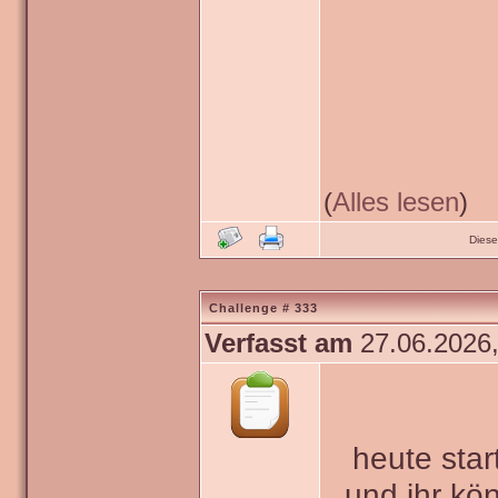
(
Alles lesen
)
Diese
Challenge # 333
Verfasst am
27.06.2026,
heute star
und ihr kö