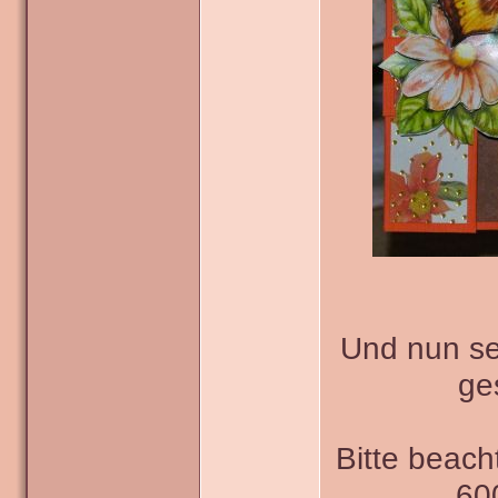
Und nun sei
ge
Bitte beach
600