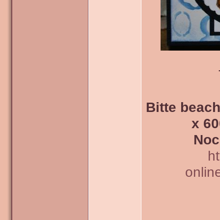
Bitte beach
x 60
Noc
h
onlin