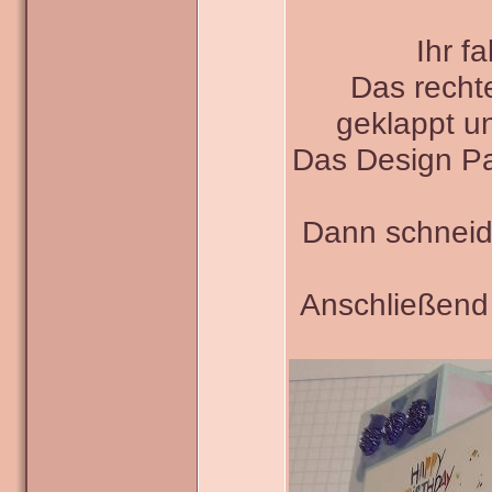
Ihr f
Das rechte
geklappt u
Das Design Pa
Dann schneide
Anschließend 