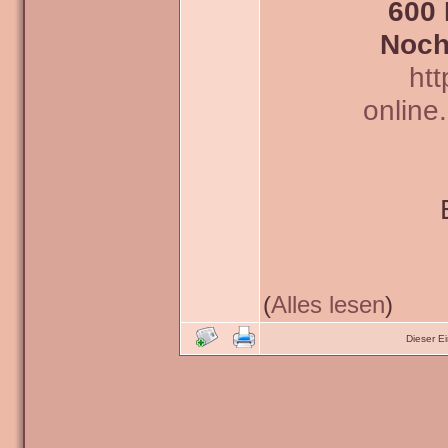
600 
Noch
htt
online
(
Alles lesen
)
Dieser E