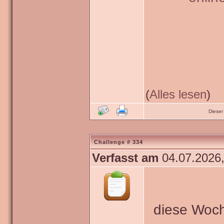
(
Alles lesen
)
Dieser
Challenge # 334
Verfasst am
04.07.2026,
diese Woch