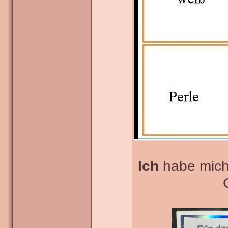
Ich
habe mich f