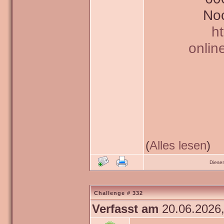
Noc
h
onlin
(
Alles lesen
)
Diese
Challenge # 332
Verfasst am
20.06.2026,