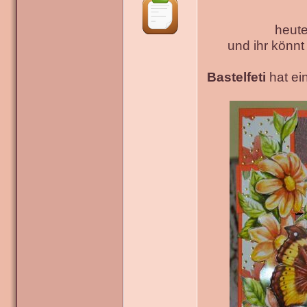
heute
und ihr könn
Bastelfeti
hat ein