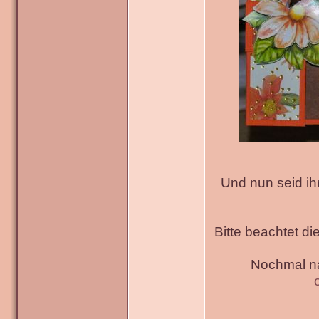
Und nun seid ih
Bitte beachtet di
Nochmal na