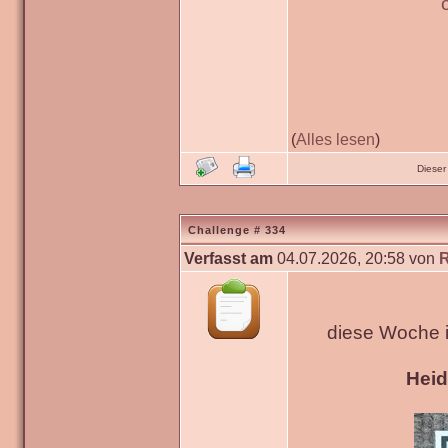
(
Alles lesen
)
Dieser
Challenge # 334
Verfasst am
04.07.2026, 20:58 von
diese Woche 
Hei