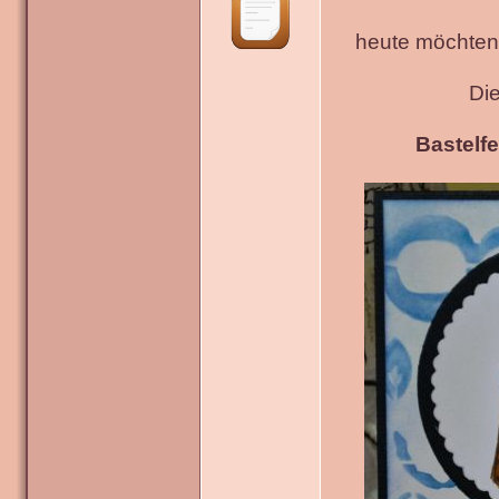
heute möchten 
Di
Bastelfe