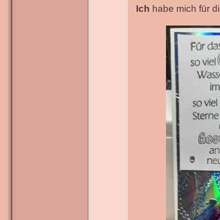
Ich
habe mich für die