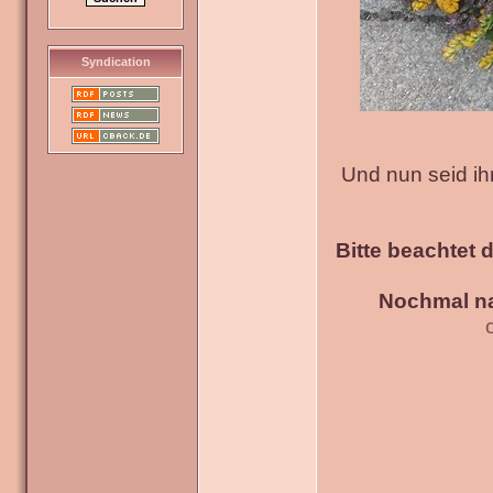
Syndication
Und nun seid ih
Bitte beachtet 
Nochmal na