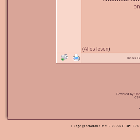
on
(
Alles lesen
)
Dieser E
Powered by
Ori
CBA
[ Page generation time: 0.0966s (PHP: 50% 