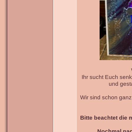
Ihr sucht Euch senk
und gesta
Wir sind schon gan
Bitte beachtet die 
Nochmal nac