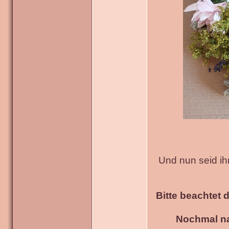
Und nun seid ih
Bitte beachtet 
Nochmal na