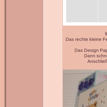
I
Das rechte kleine F
Das Design Pap
Dann schne
Anschließ