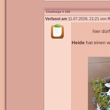
Challenge # 335
Verfasst am
11.07.2026, 21:21 von
R
hier dür
Heide
hat einen 