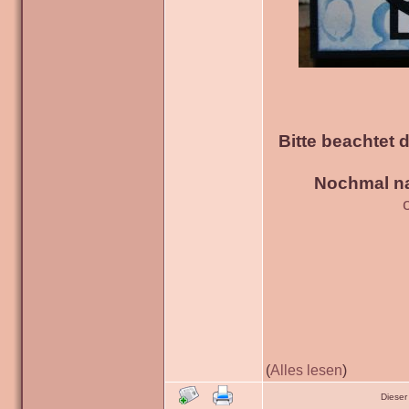
Bitte beachtet 
Nochmal na
(
Alles lesen
)
Dieser