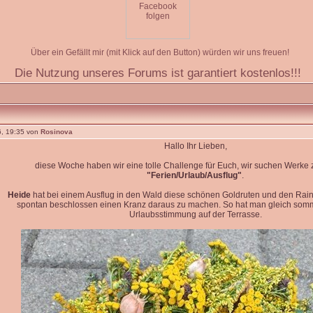
Über ein Gefällt mir (mit Klick auf den Button) würden wir uns freuen!
Die Nutzung unseres Forums ist garantiert kostenlos!!!
, 19:35 von
Rosinova
Hallo Ihr Lieben,
diese Woche haben wir eine tolle Challenge für Euch, wir suchen Werk
"Ferien/Urlaub/Ausflug"
.
Heide
hat bei einem Ausflug in den Wald diese schönen Goldruten und den Rain
spontan beschlossen einen Kranz daraus zu machen. So hat man gleich so
Urlaubsstimmung auf der Terrasse.