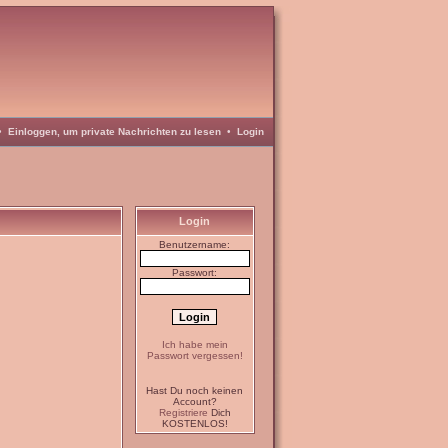
•
Einloggen, um private Nachrichten zu lesen
•
Login
Login
Benutzername:
Passwort:
Ich habe mein
Passwort vergessen!
Hast Du noch keinen
Account?
Registriere
Dich
KOSTENLOS!