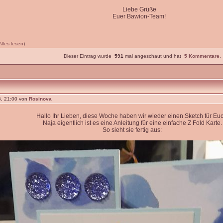
Liebe Grüße
Euer Bawion-Team!
Alles lesen
)
Dieser Eintrag wurde
591
mal angeschaut und hat
5 Kommentare
.
, 21:00 von
Rosinova
Hallo Ihr Lieben, diese Woche haben wir wieder einen Sketch für Euc
Naja eigentlich ist es eine Anleitung für eine einfache Z Fold Karte.
So sieht sie fertig aus: