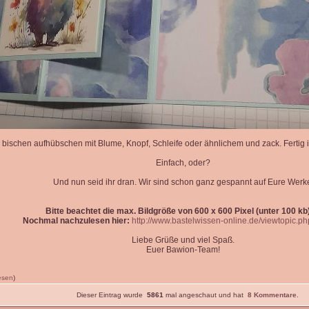
 bischen aufhübschen mit Blume, Knopf, Schleife oder ähnlichem und zack. Fertig is
Einfach, oder?
Und nun seid ihr dran. Wir sind schon ganz gespannt auf Eure Werk
Bitte beachtet die max. Bildgröße von 600 x 600 Pixel (unter 100 kb)
Nochmal nachzulesen hier:
http://www.bastelwissen-online.de/viewtopic.p
Liebe Grüße und viel Spaß.
Euer Bawion-Team!
lesen
)
Dieser Eintrag wurde
5861
mal angeschaut und hat
8 Kommentare
.