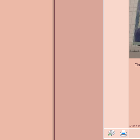
Ein
(
Alles 