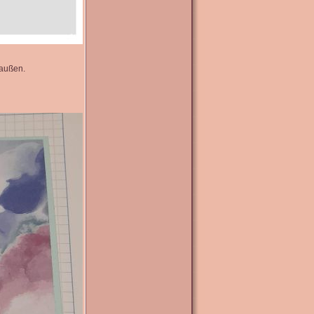
 außen.