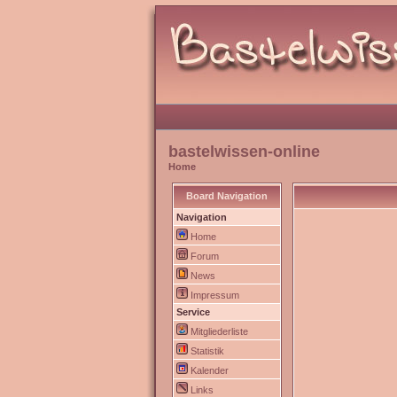
bastelwissen-online
Home
Board Navigation
Navigation
Home
Forum
News
Impressum
Service
Mitgliederliste
Statistik
Kalender
Links