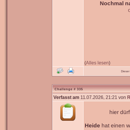
Nochmal na
(
Alles lesen
)
Dieser
Challenge # 335
Verfasst am
11.07.2026, 21:21 von
R
hier dür
Heide
hat einen 