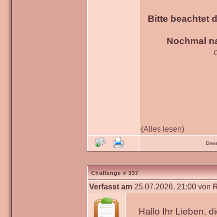
Bitte beachtet 
Nochmal na
(
Alles lesen
)
Dies
Challenge # 337
Verfasst am
25.07.2026, 21:00 von
Hallo Ihr Lieben, 