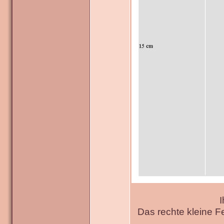
I
Das rechte kleine F