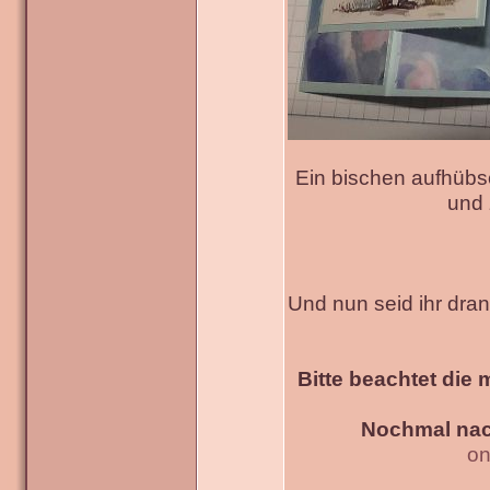
Ein bischen aufhübs
und 
Und nun seid ihr dra
Bitte beachtet die 
Nochmal nac
on