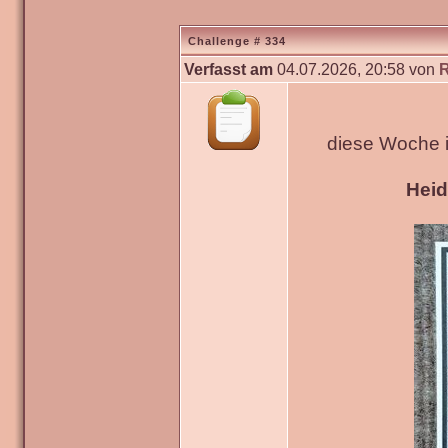
Challenge # 334
Verfasst am
04.07.2026, 20:58 von
diese Woche 
Hei