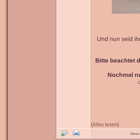
Und nun seid ih
Bitte beachtet 
Nochmal na
(
Alles lesen
)
Dieser