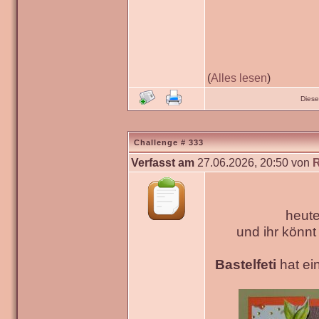
(
Alles lesen
)
Diese
Challenge # 333
Verfasst am
27.06.2026, 20:50 von
heute
und ihr könn
Bastelfeti
hat ein