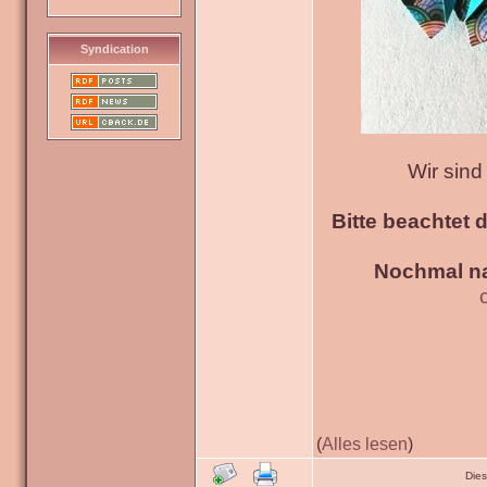
Syndication
Wir sin
Bitte beachtet 
Nochmal na
(
Alles lesen
)
Die