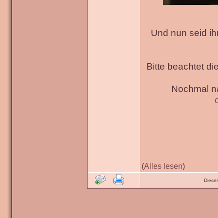
Und nun seid ih
Bitte beachtet di
Nochmal na
(
Alles lesen
)
Diese