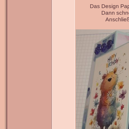
Das Design Pap
Dann schne
Anschließ