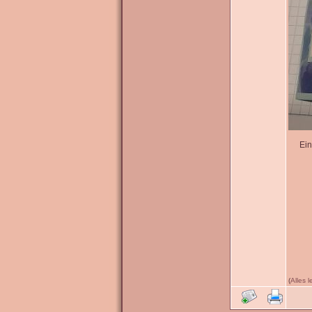
Ein
(
Alles 