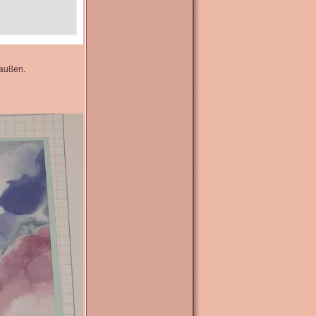
 außen.