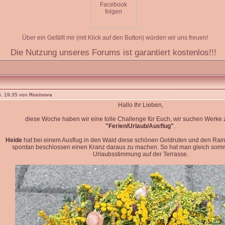
Über ein Gefällt mir (mit Klick auf den Button) würden wir uns freuen!
Die Nutzung unseres Forums ist garantiert kostenlos!!!
, 19:35 von
Rosinova
Hallo Ihr Lieben,
diese Woche haben wir eine tolle Challenge für Euch, wir suchen Werk
"Ferien/Urlaub/Ausflug"
.
Heide
hat bei einem Ausflug in den Wald diese schönen Goldruten und den Rain
spontan beschlossen einen Kranz daraus zu machen. So hat man gleich so
Urlaubsstimmung auf der Terrasse.