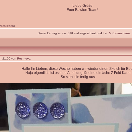
Liebe Grüße
Euer Bawion-Team!
Alles lesen
)
Dieser Eintrag wurde
570
mal angeschaut und hat
5 Kommentare
.
, 21:00 von
Rosinova
Hallo Ihr Lieben, diese Woche haben wir wieder einen Sketch für Euc
Naja eigentlich ist es eine Anleitung für eine einfache Z Fold Karte.
So sieht sie fertig aus: