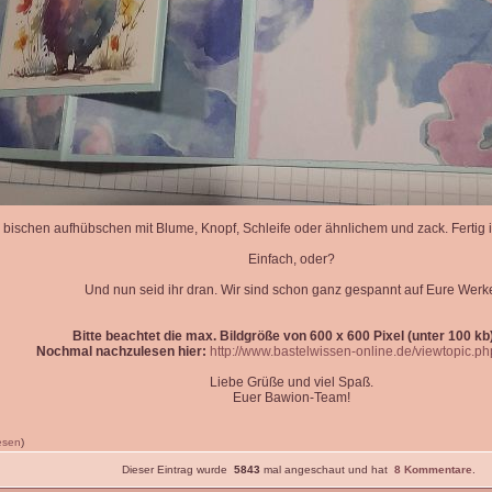
 bischen aufhübschen mit Blume, Knopf, Schleife oder ähnlichem und zack. Fertig is
Einfach, oder?
Und nun seid ihr dran. Wir sind schon ganz gespannt auf Eure Werk
Bitte beachtet die max. Bildgröße von 600 x 600 Pixel (unter 100 kb)
Nochmal nachzulesen hier:
http://www.bastelwissen-online.de/viewtopic.p
Liebe Grüße und viel Spaß.
Euer Bawion-Team!
lesen
)
Dieser Eintrag wurde
5843
mal angeschaut und hat
8 Kommentare
.