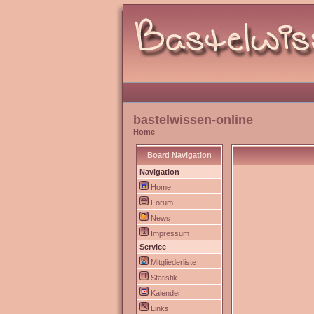
bastelwissen-online
Home
Board Navigation
Navigation
Home
Forum
News
Impressum
Service
Mitgliederliste
Statistik
Kalender
Links