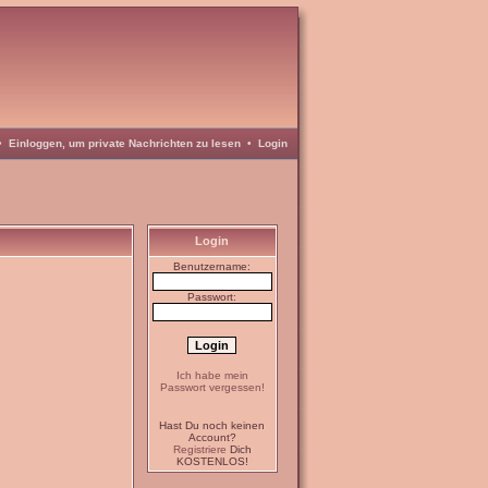
•
Einloggen, um private Nachrichten zu lesen
•
Login
Login
Benutzername:
Passwort:
Ich habe mein
Passwort vergessen!
Hast Du noch keinen
Account?
Registriere
Dich
KOSTENLOS!