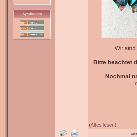
Syndication
Wir sin
Bitte beachtet 
Nochmal na
(
Alles lesen
)
Die