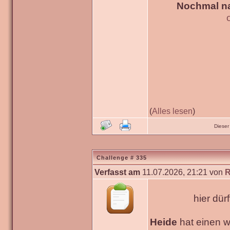
Nochmal na
(
Alles lesen
)
Dieser
Challenge # 335
Verfasst am
11.07.2026, 21:21 von
R
hier dür
Heide
hat einen 