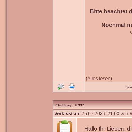
Bitte beachtet 
Nochmal na
(
Alles lesen
)
Dies
Challenge # 337
Verfasst am
25.07.2026, 21:00 von
Hallo Ihr Lieben, 