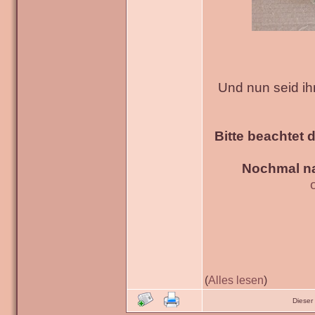
Und nun seid ih
Bitte beachtet 
Nochmal na
(
Alles lesen
)
Dieser