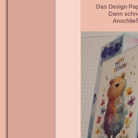
Das Design Pap
Dann schne
Anschließ