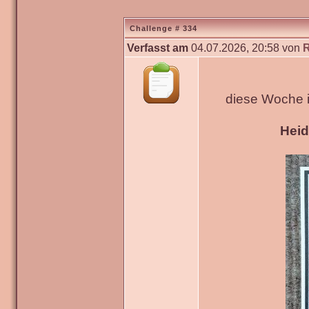
Challenge # 334
Verfasst am
04.07.2026, 20:58 von
diese Woche 
Hei