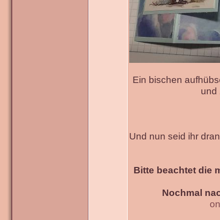
Ein bischen aufhübs
und 
Und nun seid ihr dra
Bitte beachtet die 
Nochmal nac
on