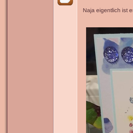
Naja eigentlich ist 