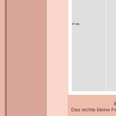
I
Das rechte kleine F