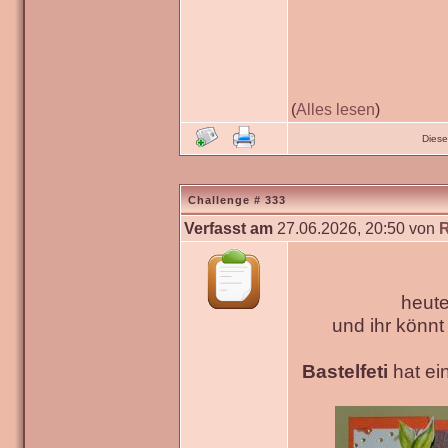
(
Alles lesen
)
Diese
Challenge # 333
Verfasst am
27.06.2026, 20:50 von
heute
und ihr könn
Bastelfeti
hat ein