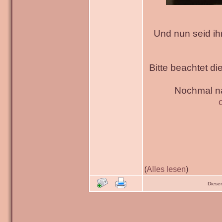
Und nun seid ih
Bitte beachtet di
Nochmal na
(
Alles lesen
)
Diese