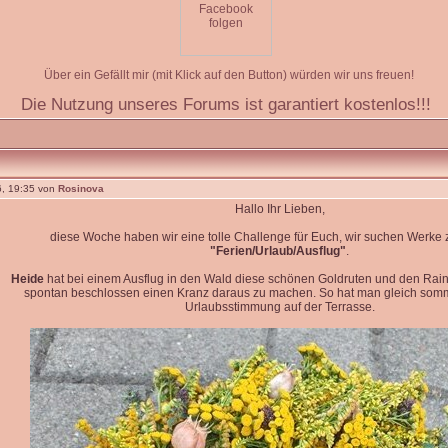
Über ein Gefällt mir (mit Klick auf den Button) würden wir uns freuen!
Die Nutzung unseres Forums ist garantiert kostenlos!!!
, 19:35 von
Rosinova
Hallo Ihr Lieben,
diese Woche haben wir eine tolle Challenge für Euch, wir suchen Werk
"Ferien/Urlaub/Ausflug"
.
Heide
hat bei einem Ausflug in den Wald diese schönen Goldruten und den Rain
spontan beschlossen einen Kranz daraus zu machen. So hat man gleich so
Urlaubsstimmung auf der Terrasse.