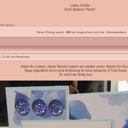
Liebe Grüße
Euer Bawion-Team!
Alles lesen
)
Dieser Eintrag wurde
465
mal angeschaut und hat
5 Kommentare
.
, 21:00 von
Rosinova
Hallo Ihr Lieben, diese Woche haben wir wieder einen Sketch für Euc
Naja eigentlich ist es eine Anleitung für eine einfache Z Fold Karte.
So sieht sie fertig aus: