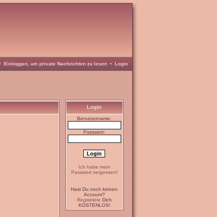
•
Einloggen, um private Nachrichten zu lesen
•
Login
Login
Benutzername:
Passwort:
Ich habe mein
Passwort vergessen!
Hast Du noch keinen
Account?
Registriere
Dich
KOSTENLOS!