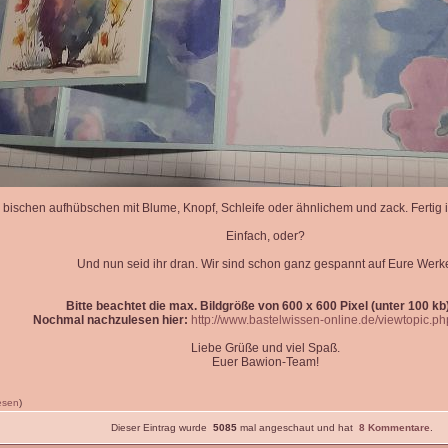
 bischen aufhübschen mit Blume, Knopf, Schleife oder ähnlichem und zack. Fertig is
Einfach, oder?
Und nun seid ihr dran. Wir sind schon ganz gespannt auf Eure Werk
Bitte beachtet die max. Bildgröße von 600 x 600 Pixel (unter 100 kb)
Nochmal nachzulesen hier:
http://www.bastelwissen-online.de/viewtopic.p
Liebe Grüße und viel Spaß.
Euer Bawion-Team!
lesen
)
Dieser Eintrag wurde
5085
mal angeschaut und hat
8 Kommentare
.