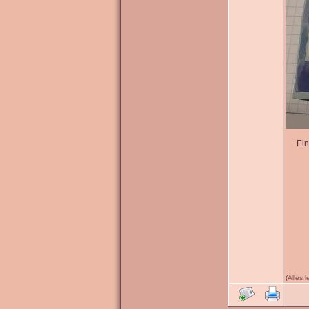
Ein
(
Alles 