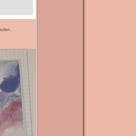
 außen.