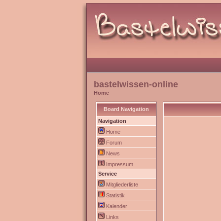
bastelwissen-online
Home
Board Navigation
Navigation
Home
Forum
News
Impressum
Service
Mitgliederliste
Statistik
Kalender
Links