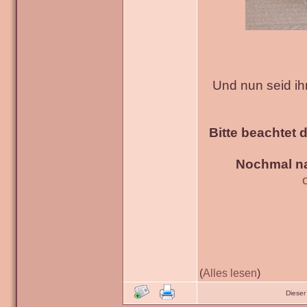
Und nun seid ih
Bitte beachtet 
Nochmal na
(
Alles lesen
)
Dieser