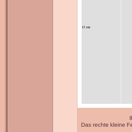
I
Das rechte kleine F