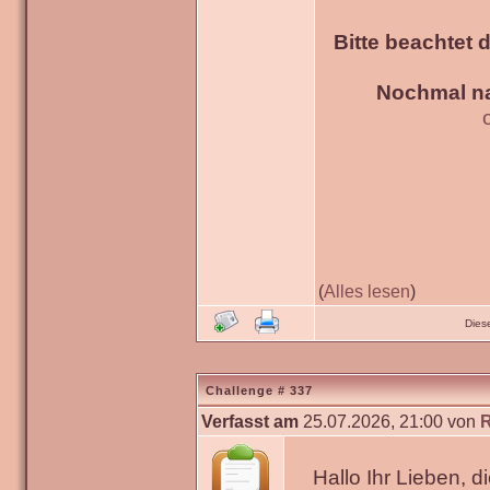
Bitte beachtet 
Nochmal na
(
Alles lesen
)
Dies
Challenge # 337
Verfasst am
25.07.2026, 21:00 von
Hallo Ihr Lieben, 