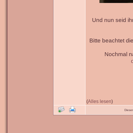
Und nun seid ih
Bitte beachtet di
Nochmal na
(
Alles lesen
)
Diese