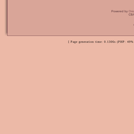
Powered by
Ori
CBA
[ Page generation time: 0.1306s (PHP: 49% 