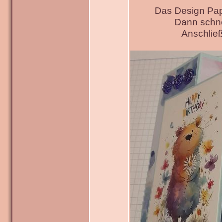
Das Design Pap
Dann schne
Anschließ