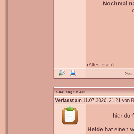
Nochmal na
(
Alles lesen
)
Dieser
Challenge # 335
Verfasst am
11.07.2026, 21:21 von
R
hier dür
Heide
hat einen 