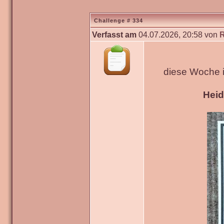
Challenge # 334
Verfasst am
04.07.2026, 20:58 von
diese Woche 
Hei