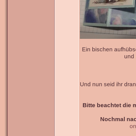
Ein bischen aufhübs
und 
Und nun seid ihr dra
Bitte beachtet die 
Nochmal nac
on