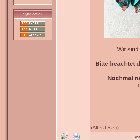
Syndication
Wir sin
Bitte beachtet 
Nochmal na
(
Alles lesen
)
Die