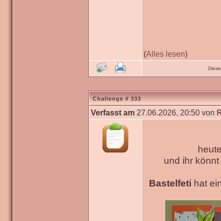
(
Alles lesen
)
Diese
Challenge # 333
Verfasst am
27.06.2026, 20:50 von
heute
und ihr könn
Bastelfeti
hat ein