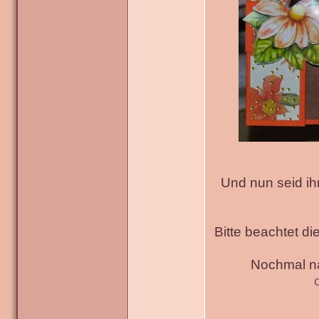
Und nun seid ih
Bitte beachtet di
Nochmal na