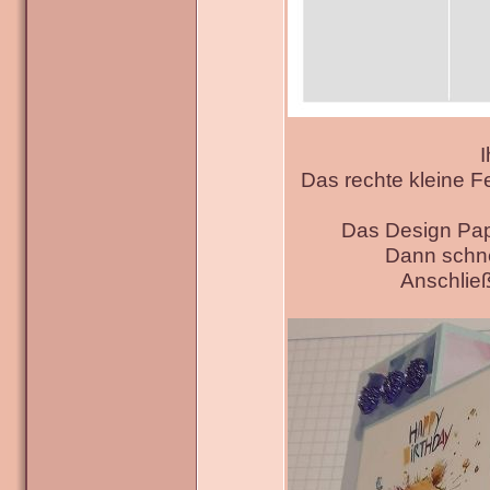
I
Das rechte kleine F
Das Design Pap
Dann schne
Anschließ