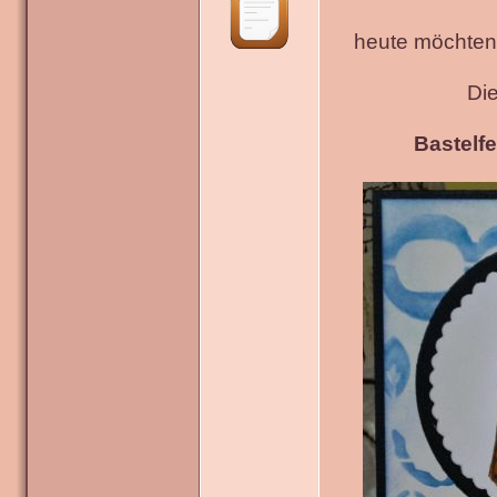
heute möchten 
Di
Bastelfe