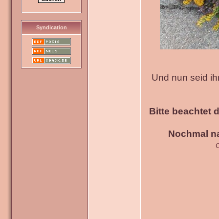
Syndication
Und nun seid ih
Bitte beachtet 
Nochmal na