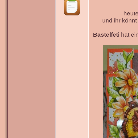
heute
und ihr könn
Bastelfeti
hat ein