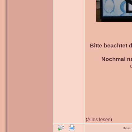
Bitte beachtet 
Nochmal na
(
Alles lesen
)
Dieser