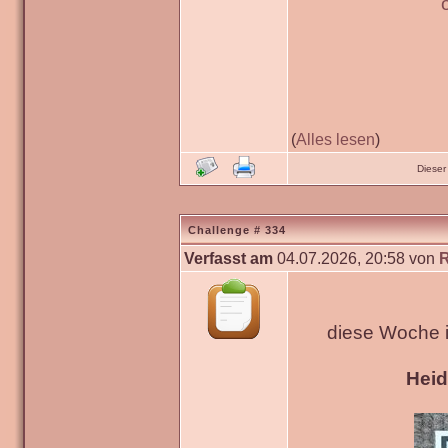
(
Alles lesen
)
Dieser
Challenge # 334
Verfasst am
04.07.2026, 20:58 von
diese Woche 
Hei