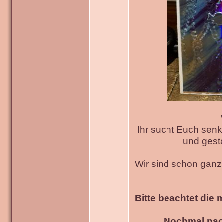
Ihr sucht Euch senk
und gesta
Wir sind schon gan
Bitte beachtet die 
Nochmal nac