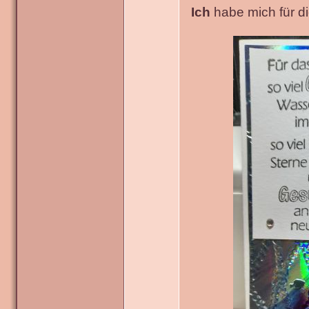
Ich
habe mich für die