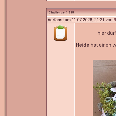
Challenge # 335
Verfasst am
11.07.2026, 21:21 von
R
hier dür
Heide
hat einen 