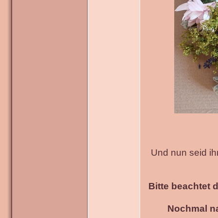
Und nun seid ih
Bitte beachtet 
Nochmal na