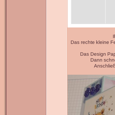
I
Das rechte kleine F
Das Design Pap
Dann schne
Anschließ