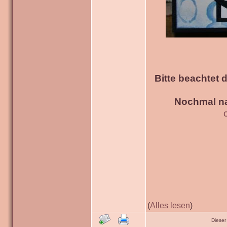
Bitte beachtet 
Nochmal na
(
Alles lesen
)
Dieser