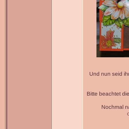
Und nun seid ih
Bitte beachtet di
Nochmal na