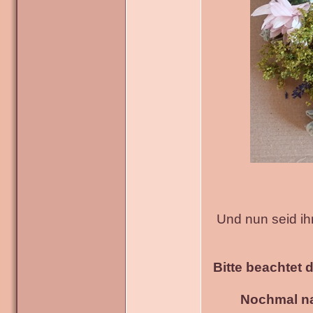
Und nun seid ih
Bitte beachtet 
Nochmal na