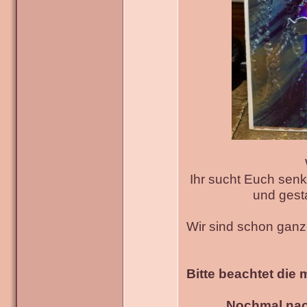
Ihr sucht Euch senk
und gesta
Wir sind schon gan
Bitte beachtet die 
Nochmal nac