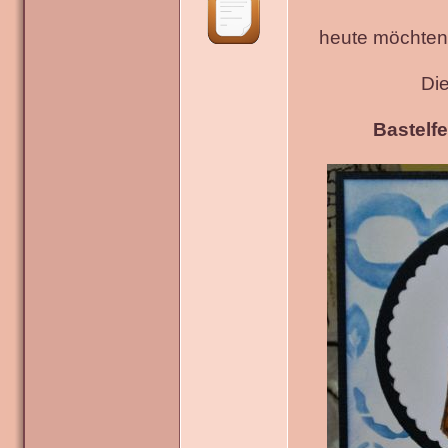
heute möchten 
Di
Bastelfe