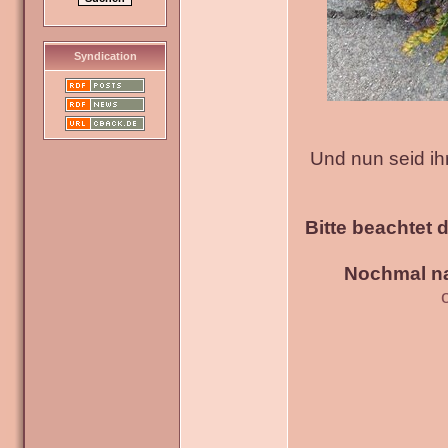
Syndication
Und nun seid ih
Bitte beachtet 
Nochmal na