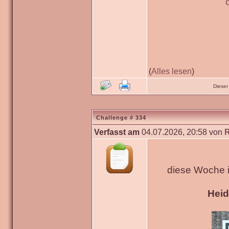
(
Alles lesen
)
Dieser
Challenge # 334
Verfasst am
04.07.2026, 20:58 von
diese Woche 
Hei