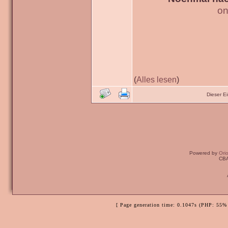
on
(
Alles lesen
)
Dieser E
Powered by
Ori
CBA
[ Page generation time: 0.1047s (PHP: 55% 