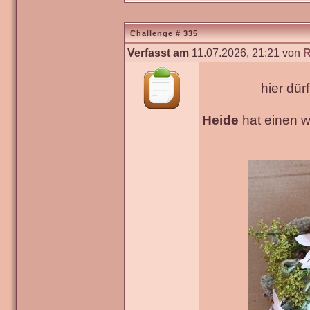
Challenge # 335
Verfasst am
11.07.2026, 21:21 von
R
hier dür
Heide
hat einen 