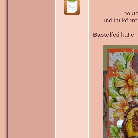
heute
und ihr könn
Bastelfeti
hat ein