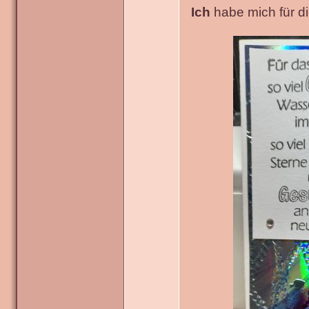
Ich
habe mich für die