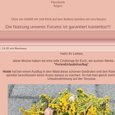
Über ein Gefällt mir (mit Klick auf den Button) würden wir uns freuen!
Die Nutzung unseres Forums ist garantiert kostenlos!!!
, 19:35 von
Rosinova
Hallo Ihr Lieben,
diese Woche haben wir eine tolle Challenge für Euch, wir suchen Werk
"Ferien/Urlaub/Ausflug"
.
Heide
hat bei einem Ausflug in den Wald diese schönen Goldruten und den Rain
spontan beschlossen einen Kranz daraus zu machen. So hat man gleich so
Urlaubsstimmung auf der Terrasse.