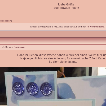
Liebe Grüße
Euer Bawion-Team!
Alles lesen
)
Dieser Eintrag wurde
591
mal angeschaut und hat
5 Kommentare
.
, 21:00 von
Rosinova
Hallo Ihr Lieben, diese Woche haben wir wieder einen Sketch für Euc
Naja eigentlich ist es eine Anleitung für eine einfache Z Fold Karte.
So sieht sie fertig aus: