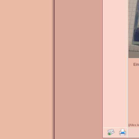
Ein
(
Alles 