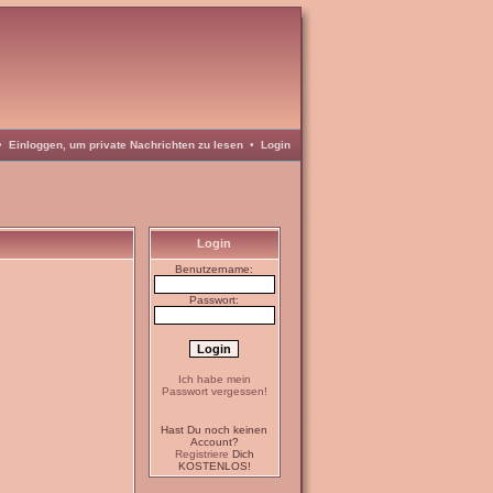
•
Einloggen, um private Nachrichten zu lesen
•
Login
Login
Benutzername:
Passwort:
Ich habe mein
Passwort vergessen!
Hast Du noch keinen
Account?
Registriere
Dich
KOSTENLOS!