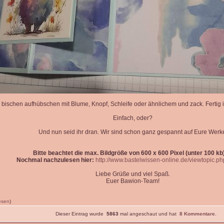
 bischen aufhübschen mit Blume, Knopf, Schleife oder ähnlichem und zack. Fertig is
Einfach, oder?
Und nun seid ihr dran. Wir sind schon ganz gespannt auf Eure Werk
Bitte beachtet die max. Bildgröße von 600 x 600 Pixel (unter 100 kb)
Nochmal nachzulesen hier:
http://www.bastelwissen-online.de/viewtopic.p
Liebe Grüße und viel Spaß.
Euer Bawion-Team!
lesen
)
Dieser Eintrag wurde
5863
mal angeschaut und hat
8 Kommentare
.