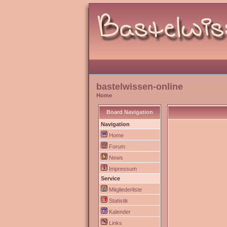
bastelwissen-online
Home
Board Navigation
Navigation
Home
Forum
News
Impressum
Service
Mitgliederliste
Statistik
Kalender
Links