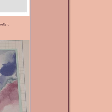
 außen.