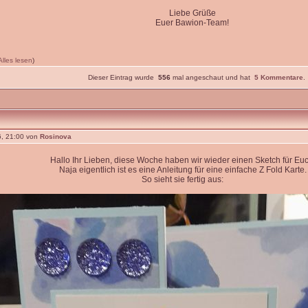
Liebe Grüße
Euer Bawion-Team!
Alles lesen
)
Dieser Eintrag wurde
556
mal angeschaut und hat
5 Kommentare
.
, 21:00 von
Rosinova
Hallo Ihr Lieben, diese Woche haben wir wieder einen Sketch für Euc
Naja eigentlich ist es eine Anleitung für eine einfache Z Fold Karte.
So sieht sie fertig aus: