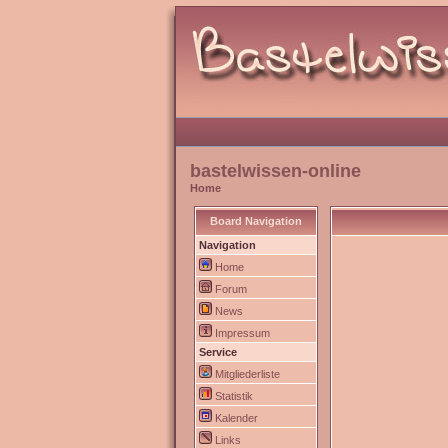
bastelwissen-online
Home
Board Navigation
Navigation
Home
Forum
News
Impressum
Service
Mitgliederliste
Statistik
Kalender
Links