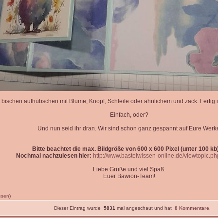
 bischen aufhübschen mit Blume, Knopf, Schleife oder ähnlichem und zack. Fertig is
Einfach, oder?
Und nun seid ihr dran. Wir sind schon ganz gespannt auf Eure Werk
Bitte beachtet die max. Bildgröße von 600 x 600 Pixel (unter 100 kb)
Nochmal nachzulesen hier:
http://www.bastelwissen-online.de/viewtopic.p
Liebe Grüße und viel Spaß.
Euer Bawion-Team!
lesen
)
Dieser Eintrag wurde
5831
mal angeschaut und hat
8 Kommentare
.