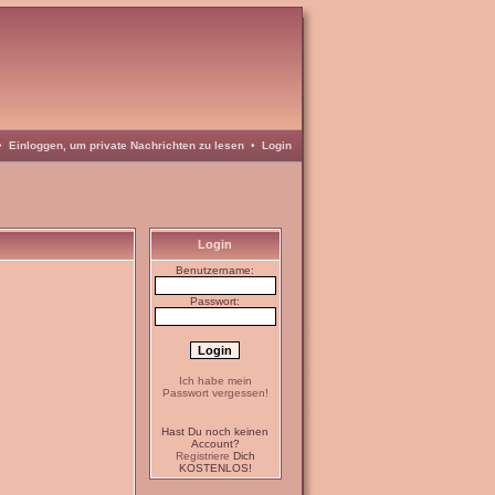
•
Einloggen, um private Nachrichten zu lesen
•
Login
Login
Benutzername:
Passwort:
Ich habe mein
Passwort vergessen!
Hast Du noch keinen
Account?
Registriere
Dich
KOSTENLOS!