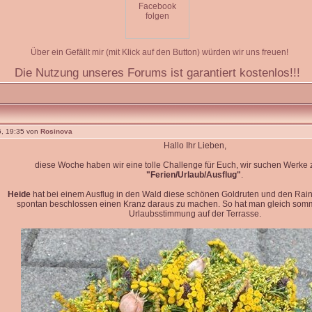
Über ein Gefällt mir (mit Klick auf den Button) würden wir uns freuen!
Die Nutzung unseres Forums ist garantiert kostenlos!!!
, 19:35 von
Rosinova
Hallo Ihr Lieben,
diese Woche haben wir eine tolle Challenge für Euch, wir suchen Werk
"Ferien/Urlaub/Ausflug"
.
Heide
hat bei einem Ausflug in den Wald diese schönen Goldruten und den Rain
spontan beschlossen einen Kranz daraus zu machen. So hat man gleich so
Urlaubsstimmung auf der Terrasse.