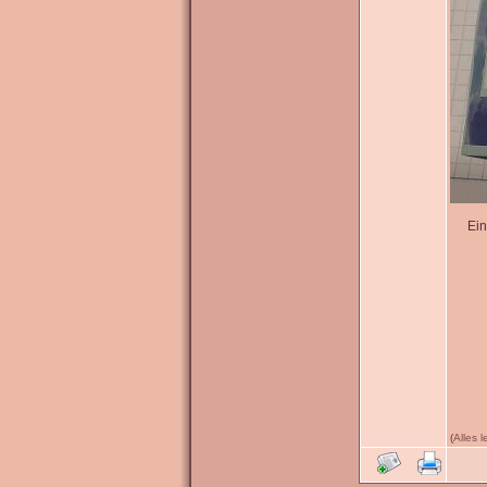
Ein
(
Alles 