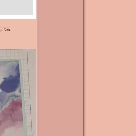
 außen.