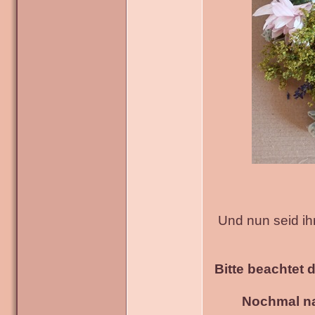
Und nun seid ih
Bitte beachtet 
Nochmal na