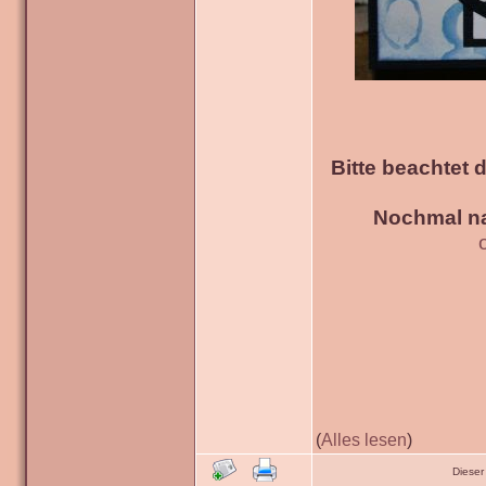
Bitte beachtet 
Nochmal na
(
Alles lesen
)
Dieser