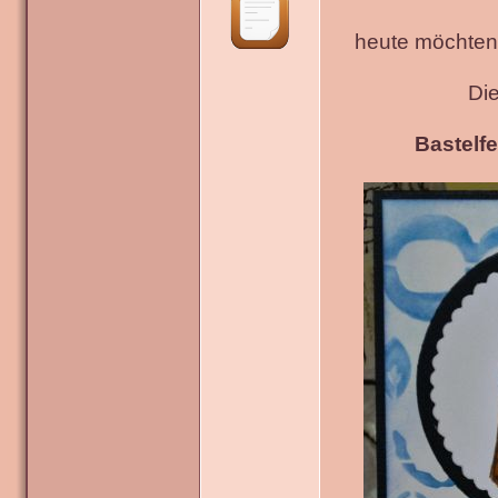
heute möchten 
Di
Bastelfe