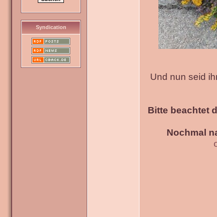
Syndication
Und nun seid ih
Bitte beachtet 
Nochmal na