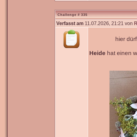
Challenge # 335
Verfasst am
11.07.2026, 21:21 von
R
hier dür
Heide
hat einen 