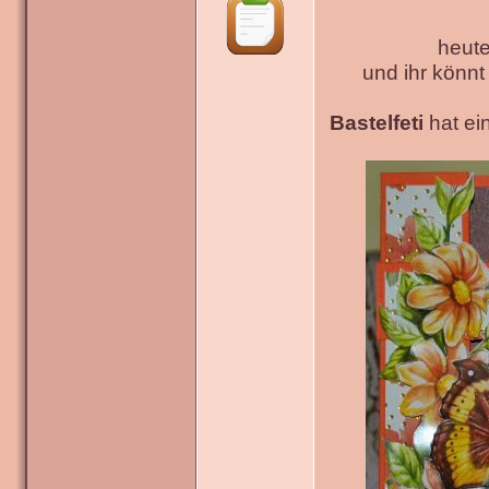
heute
und ihr könn
Bastelfeti
hat ein