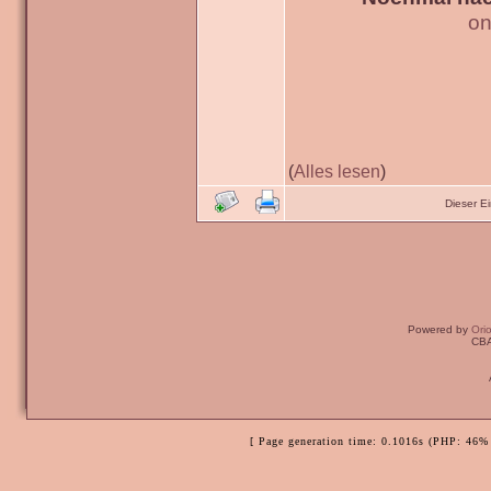
on
(
Alles lesen
)
Dieser E
Powered by
Ori
CBA
[ Page generation time: 0.1016s (PHP: 46% 