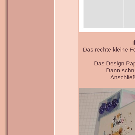
I
Das rechte kleine F
Das Design Pap
Dann schne
Anschließ