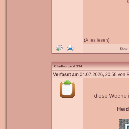
(
Alles lesen
)
Dieser
Challenge # 334
Verfasst am
04.07.2026, 20:58 von
diese Woche 
Hei