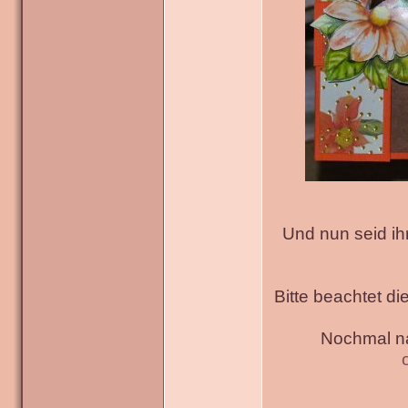
Und nun seid ih
Bitte beachtet di
Nochmal na