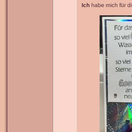
Ich
habe mich für die