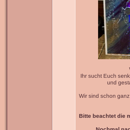
Ihr sucht Euch senk
und gesta
Wir sind schon gan
Bitte beachtet die 
Nochmal nac