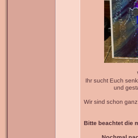
Ihr sucht Euch senk
und gesta
Wir sind schon gan
Bitte beachtet die 
Nochmal nac