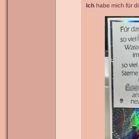
Ich
habe mich für die