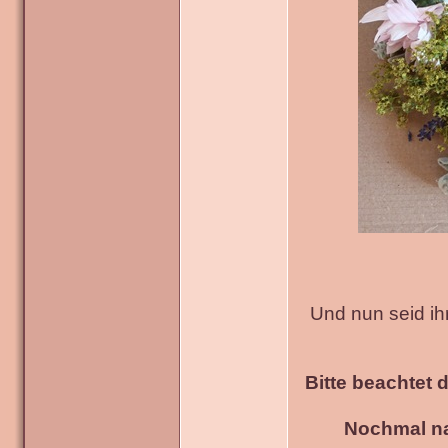
Und nun seid ih
Bitte beachtet 
Nochmal na