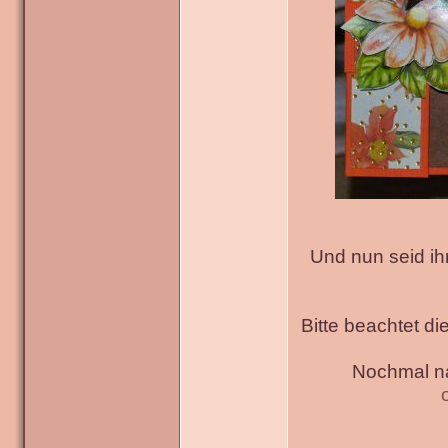
Und nun seid ih
Bitte beachtet di
Nochmal na