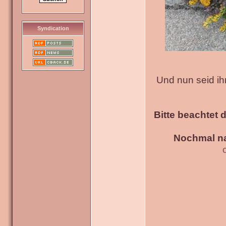
Syndication
Und nun seid ih
Bitte beachtet 
Nochmal na