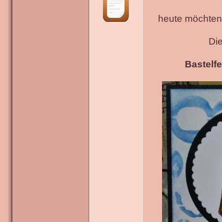
heute möchten 
Di
Bastelfe