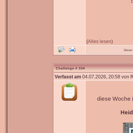
(
Alles lesen
)
Dieser
Challenge # 334
Verfasst am
04.07.2026, 20:58 von
diese Woche 
Hei