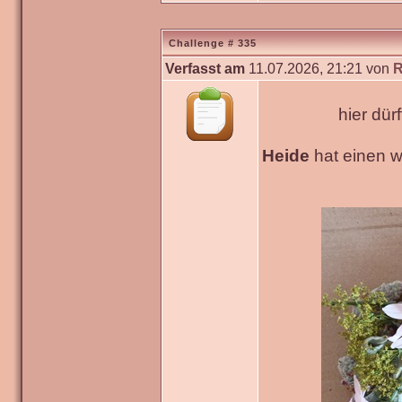
Challenge # 335
Verfasst am
11.07.2026, 21:21 von
R
hier dür
Heide
hat einen 