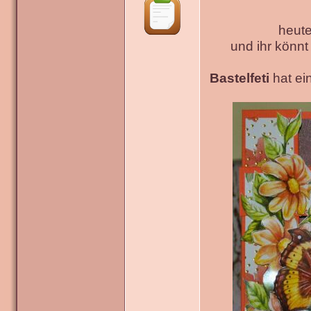
heute
und ihr könn
Bastelfeti
hat ein