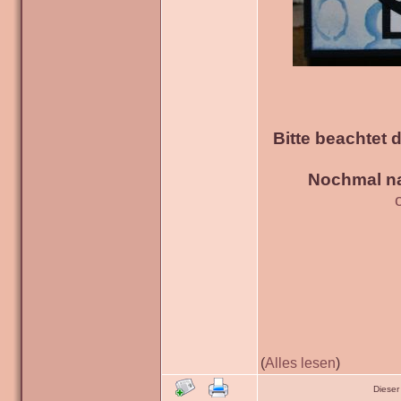
Bitte beachtet 
Nochmal na
(
Alles lesen
)
Dieser