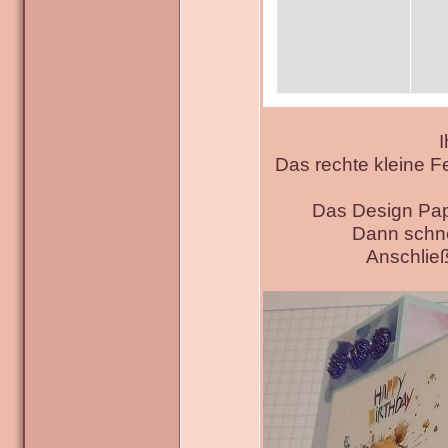
I
Das rechte kleine F
Das Design Pap
Dann schne
Anschließ