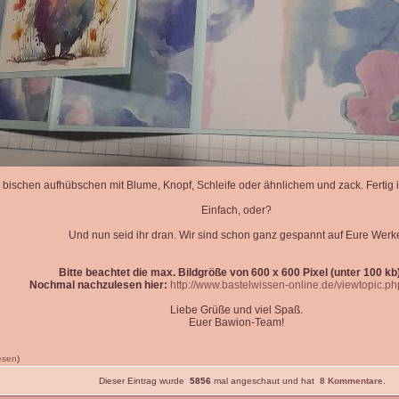
 bischen aufhübschen mit Blume, Knopf, Schleife oder ähnlichem und zack. Fertig is
Einfach, oder?
Und nun seid ihr dran. Wir sind schon ganz gespannt auf Eure Werk
Bitte beachtet die max. Bildgröße von 600 x 600 Pixel (unter 100 kb)
Nochmal nachzulesen hier:
http://www.bastelwissen-online.de/viewtopic.p
Liebe Grüße und viel Spaß.
Euer Bawion-Team!
lesen
)
Dieser Eintrag wurde
5856
mal angeschaut und hat
8 Kommentare
.