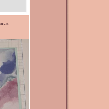
 außen.