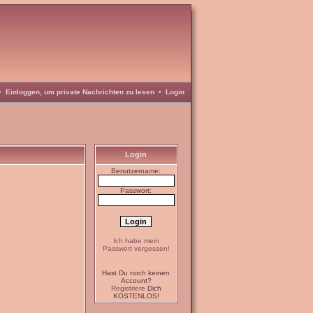
•
Einloggen, um private Nachrichten zu lesen
•
Login
Login
Benutzername:
Passwort:
Ich habe mein
Passwort vergessen!
Hast Du noch keinen
Account?
Registriere
Dich
KOSTENLOS!