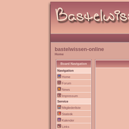
bastelwissen-online
Home
Board Navigation
Navigation
Home
Forum
News
Impressum
Service
Mitgliederliste
Statistik
Kalender
Links