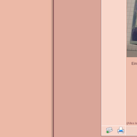
Ein
(
Alles 