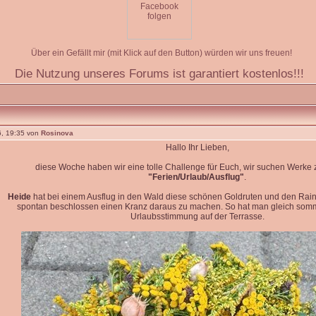
Über ein Gefällt mir (mit Klick auf den Button) würden wir uns freuen!
Die Nutzung unseres Forums ist garantiert kostenlos!!!
, 19:35 von
Rosinova
Hallo Ihr Lieben,
diese Woche haben wir eine tolle Challenge für Euch, wir suchen Werk
"Ferien/Urlaub/Ausflug"
.
Heide
hat bei einem Ausflug in den Wald diese schönen Goldruten und den Rain
spontan beschlossen einen Kranz daraus zu machen. So hat man gleich so
Urlaubsstimmung auf der Terrasse.