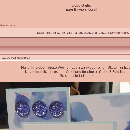
Liebe Grüße
Euer Bawion-Team!
Alles lesen
)
Dieser Eintrag wurde
583
mal angeschaut und hat
5 Kommentare
.
, 21:00 von
Rosinova
Hallo Ihr Lieben, diese Woche haben wir wieder einen Sketch für Euc
Naja eigentlich ist es eine Anleitung für eine einfache Z Fold Karte.
So sieht sie fertig aus: