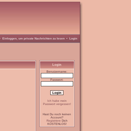
•
Einloggen, um private Nachrichten zu lesen
•
Login
Login
Benutzername:
Passwort:
Ich habe mein
Passwort vergessen!
Hast Du noch keinen
Account?
Registriere
Dich
KOSTENLOS!