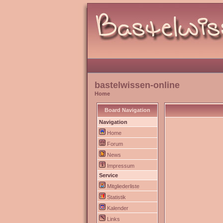
bastelwissen-online
Home
Board Navigation
Navigation
Home
Forum
News
Impressum
Service
Mitgliederliste
Statistik
Kalender
Links