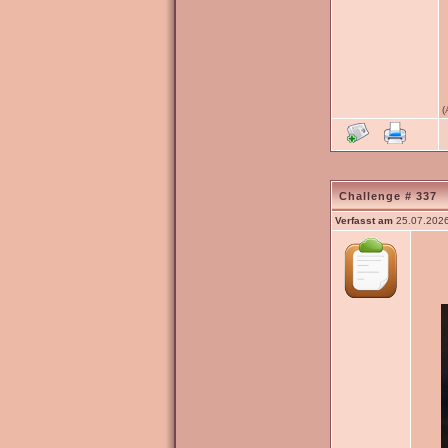
(
Challenge # 337
Verfasst am
25.07.2026