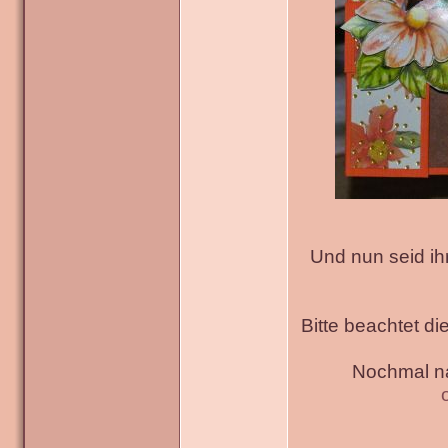
Und nun seid ih
Bitte beachtet di
Nochmal na