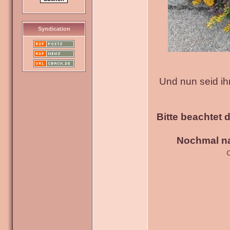
Syndication
Und nun seid ih
Bitte beachtet 
Nochmal na