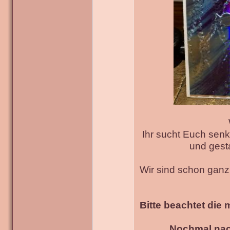
Ihr sucht Euch senk
und gesta
Wir sind schon gan
Bitte beachtet die 
Nochmal nac