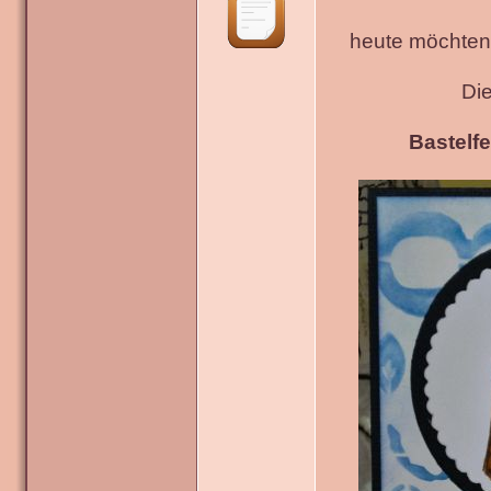
heute möchten 
Di
Bastelfe