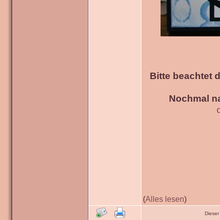
Bitte beachtet 
Nochmal na
(
Alles lesen
)
Dieser