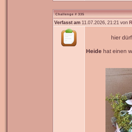
Challenge # 335
Verfasst am
11.07.2026, 21:21 von
R
hier dür
Heide
hat einen 