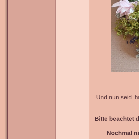
Und nun seid ih
Bitte beachtet 
Nochmal na