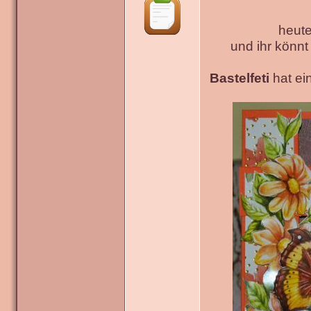
heute
und ihr könn
Bastelfeti
hat ein