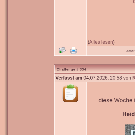
(
Alles lesen
)
Dieser
Challenge # 334
Verfasst am
04.07.2026, 20:58 von
diese Woche 
Hei