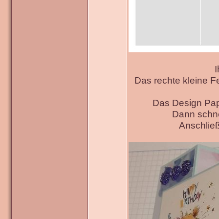
I
Das rechte kleine F
Das Design Pap
Dann schne
Anschließ