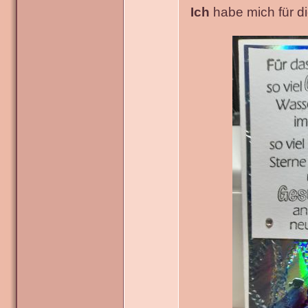
Ich
habe mich für die