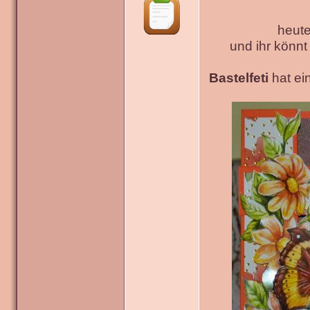
heute
und ihr könn
Bastelfeti
hat ein