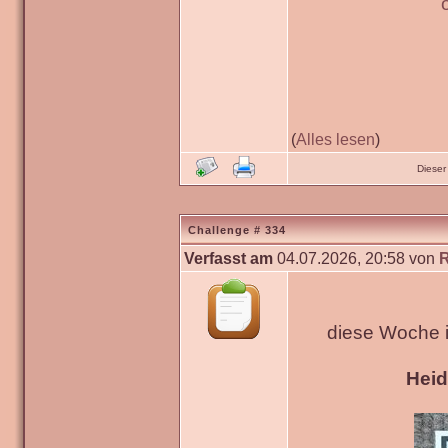
(
Alles lesen
)
Dieser
Challenge # 334
Verfasst am
04.07.2026, 20:58 von
diese Woche 
Hei