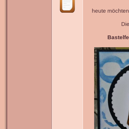
heute möchten 
Di
Bastelfe