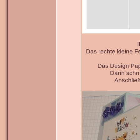
I
Das rechte kleine F
Das Design Pap
Dann schne
Anschließ