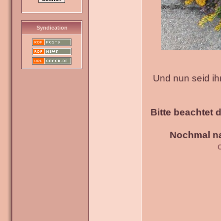
Syndication
Und nun seid ih
Bitte beachtet 
Nochmal na