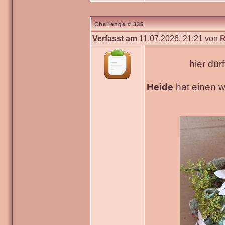
Challenge # 335
Verfasst am
11.07.2026, 21:21 von
R
hier dür
Heide
hat einen 