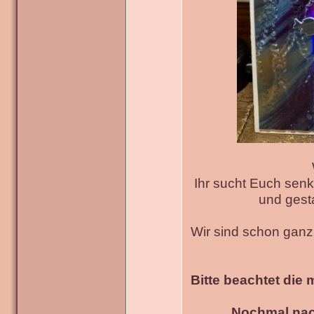
Ihr sucht Euch senk
und gesta
Wir sind schon gan
Bitte beachtet die 
Nochmal nac