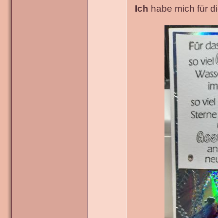
Ich
habe mich für die