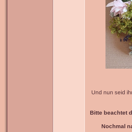
Und nun seid ih
Bitte beachtet 
Nochmal na