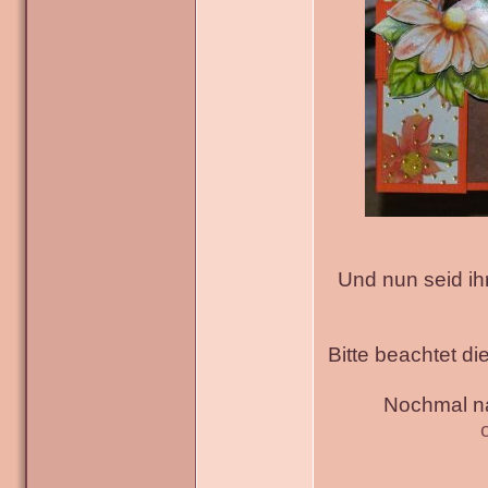
Und nun seid ih
Bitte beachtet di
Nochmal na