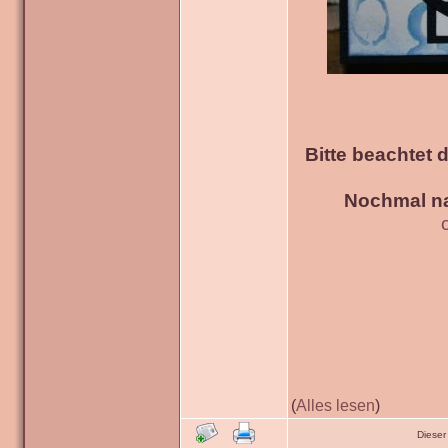
Bitte beachtet 
Nochmal na
(
Alles lesen
)
Dieser