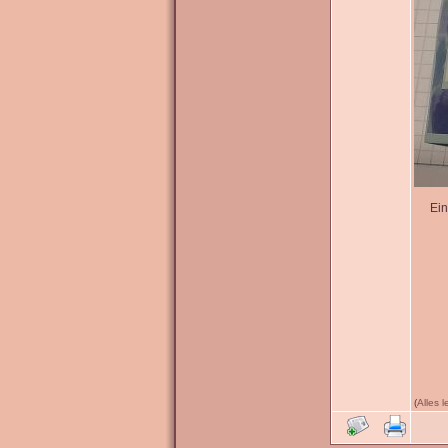
Ein
(
Alles 