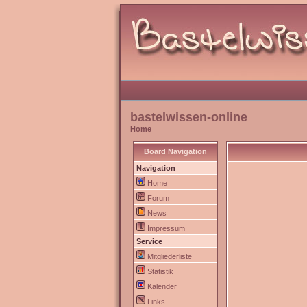
bastelwissen-online
Home
Board Navigation
Navigation
Home
Forum
News
Impressum
Service
Mitgliederliste
Statistik
Kalender
Links