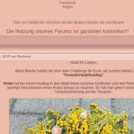
Über ein Gefällt mir (mit Klick auf den Button) würden wir uns freuen!
Die Nutzung unseres Forums ist garantiert kostenlos!!!
, 19:35 von
Rosinova
Hallo Ihr Lieben,
diese Woche haben wir eine tolle Challenge für Euch, wir suchen Werk
"Ferien/Urlaub/Ausflug"
.
Heide
hat bei einem Ausflug in den Wald diese schönen Goldruten und den Rain
spontan beschlossen einen Kranz daraus zu machen. So hat man gleich so
Urlaubsstimmung auf der Terrasse.