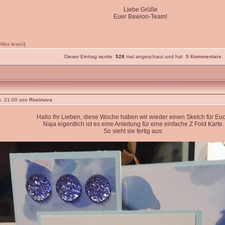
Liebe Grüße
Euer Bawion-Team!
Alles lesen
)
Dieser Eintrag wurde
528
mal angeschaut und hat
5 Kommentare
.
, 21:00 von
Rosinova
Hallo Ihr Lieben, diese Woche haben wir wieder einen Sketch für Euc
Naja eigentlich ist es eine Anleitung für eine einfache Z Fold Karte.
So sieht sie fertig aus: