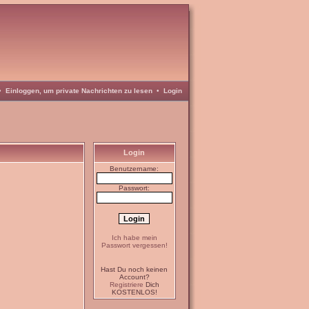
•
Einloggen, um private Nachrichten zu lesen
•
Login
Login
Benutzername:
Passwort:
Ich habe mein
Passwort vergessen!
Hast Du noch keinen
Account?
Registriere
Dich
KOSTENLOS!