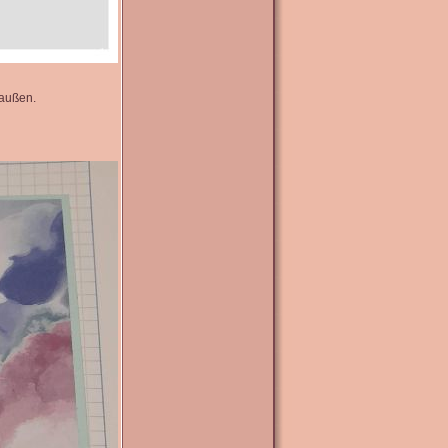
 außen.