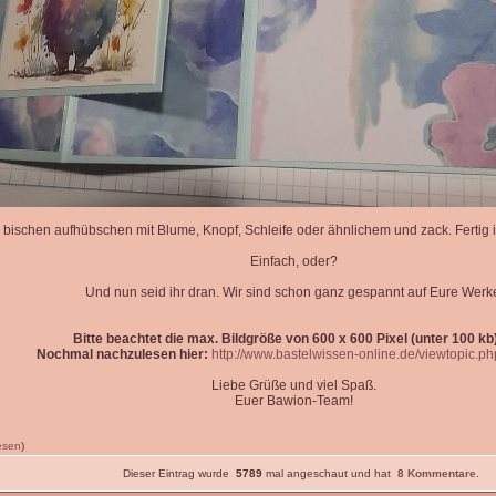
 bischen aufhübschen mit Blume, Knopf, Schleife oder ähnlichem und zack. Fertig is
Einfach, oder?
Und nun seid ihr dran. Wir sind schon ganz gespannt auf Eure Werk
Bitte beachtet die max. Bildgröße von 600 x 600 Pixel (unter 100 kb)
Nochmal nachzulesen hier:
http://www.bastelwissen-online.de/viewtopic.p
Liebe Grüße und viel Spaß.
Euer Bawion-Team!
lesen
)
Dieser Eintrag wurde
5789
mal angeschaut und hat
8 Kommentare
.