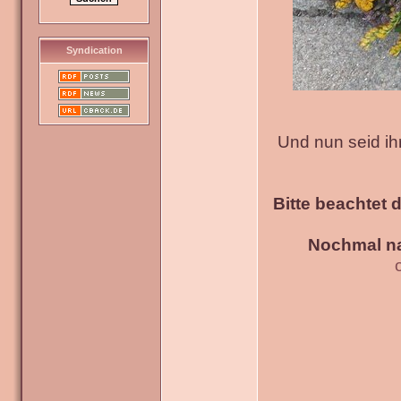
Syndication
Und nun seid ih
Bitte beachtet 
Nochmal na