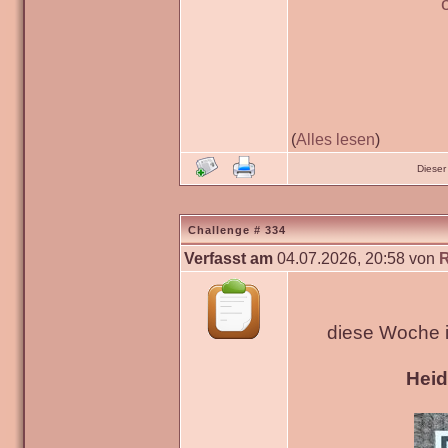
(
Alles lesen
)
Dieser
Challenge # 334
Verfasst am
04.07.2026, 20:58 von
diese Woche 
Hei