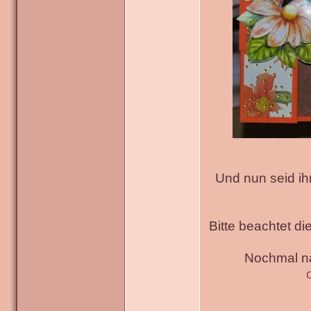
Und nun seid ih
Bitte beachtet di
Nochmal na