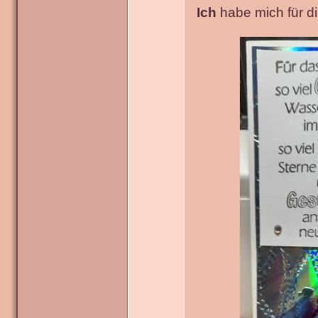
Ich
habe mich für die