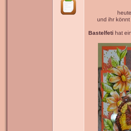
heute
und ihr könn
Bastelfeti
hat ein