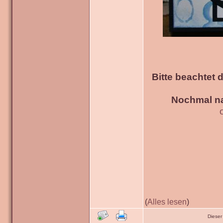
Bitte beachtet 
Nochmal na
(
Alles lesen
)
Dieser