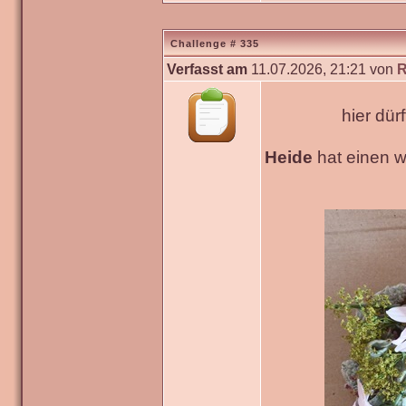
Challenge # 335
Verfasst am
11.07.2026, 21:21 von
R
hier dür
Heide
hat einen 