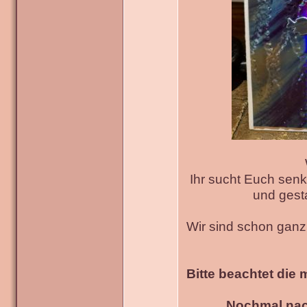
Ihr sucht Euch senk
und gesta
Wir sind schon gan
Bitte beachtet die 
Nochmal nac