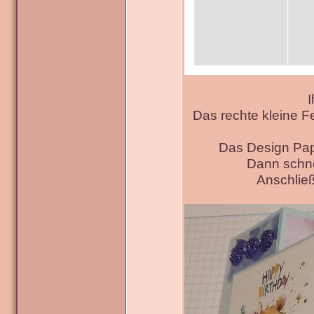
I
Das rechte kleine F
Das Design Pap
Dann schne
Anschließ