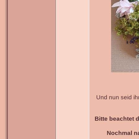
Und nun seid ih
Bitte beachtet 
Nochmal na