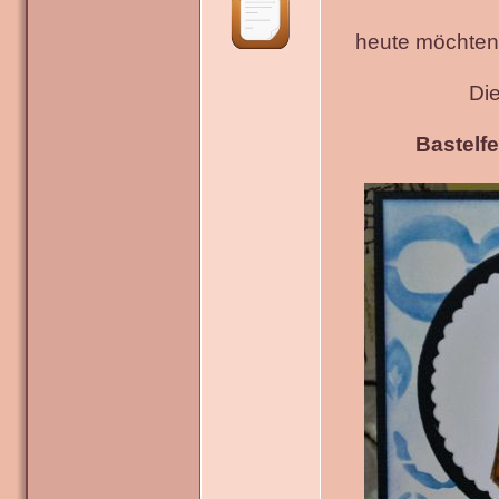
heute möchten 
Di
Bastelfe