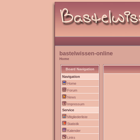
bastelwissen-online
Home
Board Navigation
Navigation
Home
Forum
News
Impressum
Service
Mitgliederliste
Statistik
Kalender
Links