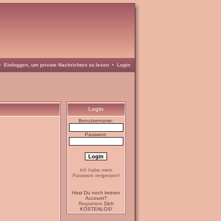
•
Einloggen, um private Nachrichten zu lesen
•
Login
Login
Benutzername:
Passwort:
Ich habe mein
Passwort vergessen!
Hast Du noch keinen
Account?
Registriere
Dich
KOSTENLOS!