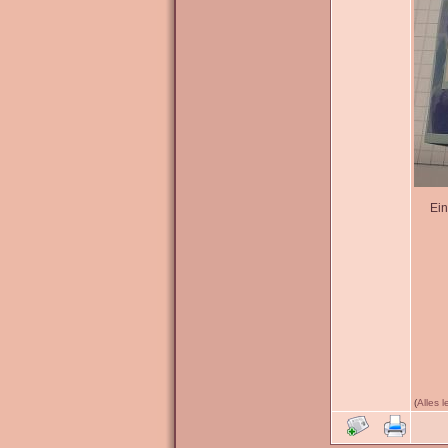
Ein
(
Alles 