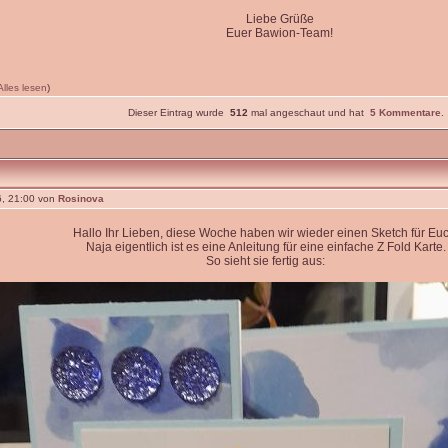
Liebe Grüße
Euer Bawion-Team!
Alles lesen
)
Dieser Eintrag wurde
512
mal angeschaut und hat
5 Kommentare
.
, 21:00 von
Rosinova
Hallo Ihr Lieben, diese Woche haben wir wieder einen Sketch für Euc
Naja eigentlich ist es eine Anleitung für eine einfache Z Fold Karte.
So sieht sie fertig aus: