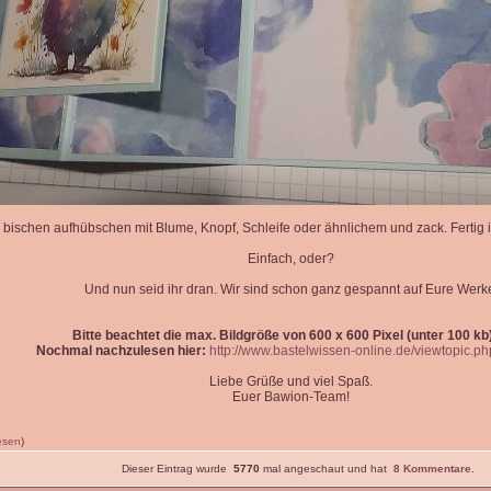
 bischen aufhübschen mit Blume, Knopf, Schleife oder ähnlichem und zack. Fertig is
Einfach, oder?
Und nun seid ihr dran. Wir sind schon ganz gespannt auf Eure Werk
Bitte beachtet die max. Bildgröße von 600 x 600 Pixel (unter 100 kb)
Nochmal nachzulesen hier:
http://www.bastelwissen-online.de/viewtopic.p
Liebe Grüße und viel Spaß.
Euer Bawion-Team!
lesen
)
Dieser Eintrag wurde
5770
mal angeschaut und hat
8 Kommentare
.