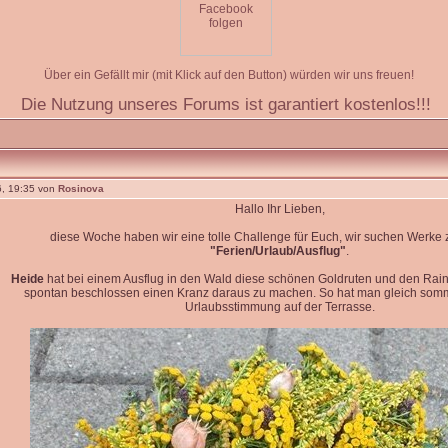
Über ein Gefällt mir (mit Klick auf den Button) würden wir uns freuen!
Die Nutzung unseres Forums ist garantiert kostenlos!!!
, 19:35 von
Rosinova
Hallo Ihr Lieben,
diese Woche haben wir eine tolle Challenge für Euch, wir suchen Werk
"Ferien/Urlaub/Ausflug"
.
Heide
hat bei einem Ausflug in den Wald diese schönen Goldruten und den Rain
spontan beschlossen einen Kranz daraus zu machen. So hat man gleich so
Urlaubsstimmung auf der Terrasse.