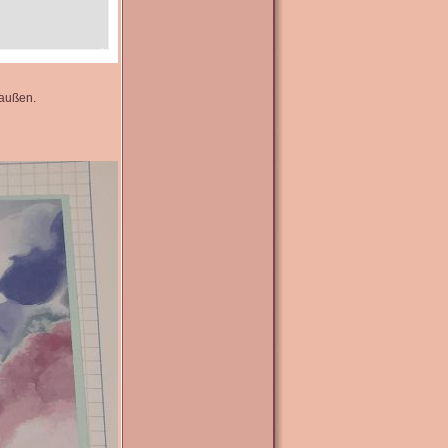
 außen.