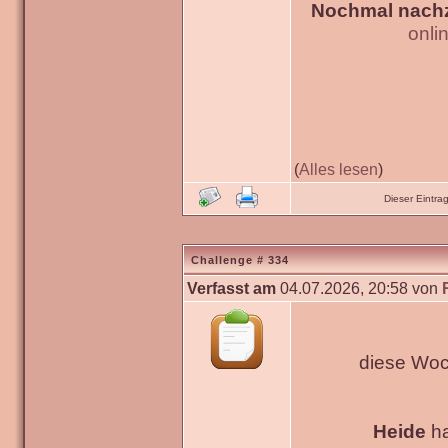
Nochmal nachz
onli
(
Alles lesen
)
Dieser Eintr
Challenge # 334
Verfasst am
04.07.2026, 20:58 von
diese Woc
Heide
ha