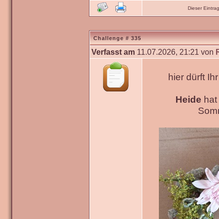
Dieser Eintr
Challenge # 335
Verfasst am
11.07.2026, 21:21 von
hier dürft Ih
Heide
hat
Somm