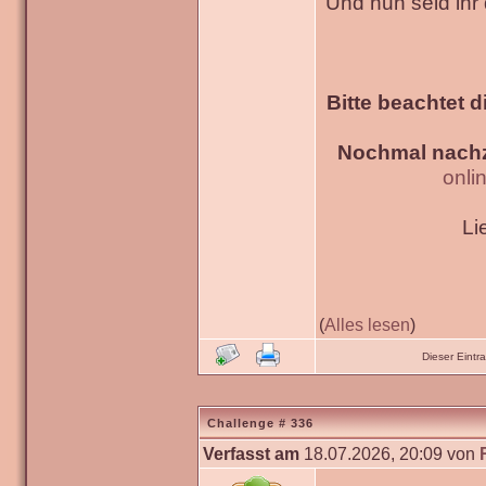
Und nun seid ihr
Bitte beachtet d
Nochmal nachz
onli
Li
(
Alles lesen
)
Dieser Eint
Challenge # 336
Verfasst am
18.07.2026, 20:09 von