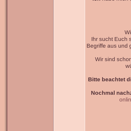
Wi
Ihr sucht Euch 
Begriffe aus und g
Wir sind scho
w
Bitte beachtet d
Nochmal nachz
onli