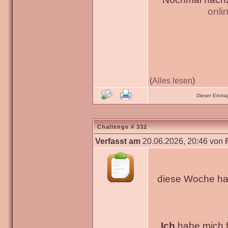
onli
(
Alles lesen
)
Dieser Eintr
Challenge # 332
Verfasst am
20.06.2026, 20:46 von
diese Woche hab
Ich
habe mich fü