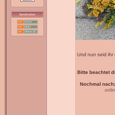
Syndication
Und nun seid ihr
Bitte beachtet d
Nochmal nachz
onli