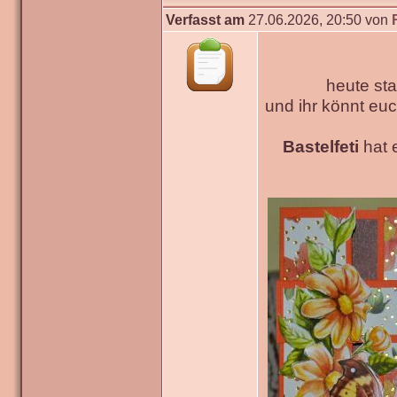
Verfasst am
27.06.2026, 20:50 von
heute sta
und ihr könnt e
Bastelfeti
hat e