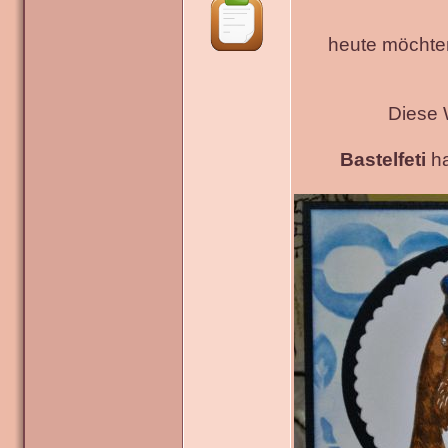
heute möchten
Diese 
Bastelfeti
ha