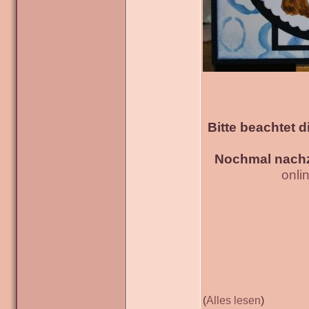
Bitte beachtet d
Nochmal nachz
onli
(
Alles lesen
)