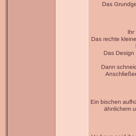
Das Grundger
Ihr
Das rechte klein
Das Design 
Dann schneide
Anschließen
Ein bischen aufh
ähnlichem un