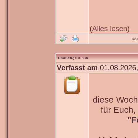
(
Alles lesen
)
Die
Challenge # 338
Verfasst am
01.08.2026,
diese Woche
für Euch
"F