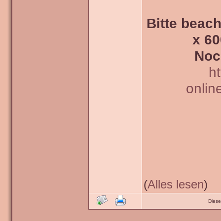
Bitte beach
x 60
Noc
h
onlin
(
Alles lesen
)
Diese