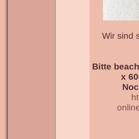
Wir sind
Bitte beach
x 60
Noc
h
onlin