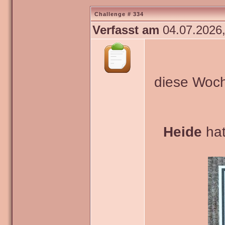
Challenge # 334
Verfasst am
04.07.2026,
diese Woch
Heide
hat