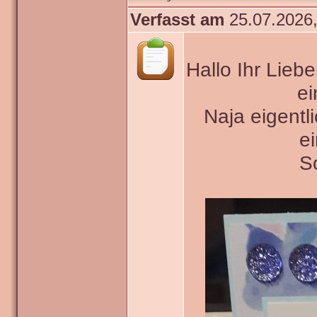
Verfasst am
25.07.2026,
Hallo Ihr Lieb
ei
Naja eigentli
e
So