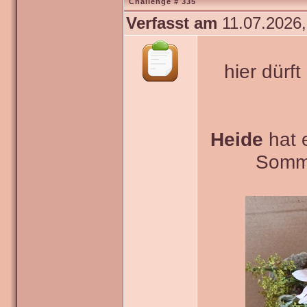
Challenge # 335
Verfasst am
11.07.2026,
hier dürf
Heide
hat 
Somme