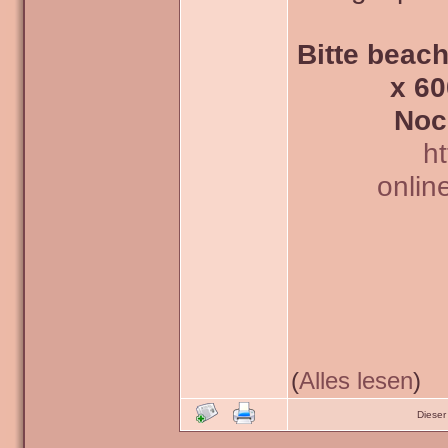
Bitte beach
x 60
Noc
h
onlin
(
Alles lesen
)
Dieser