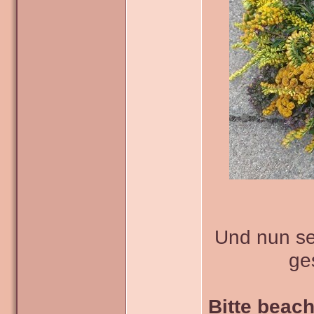
Und nun sei
ge
Bitte beach