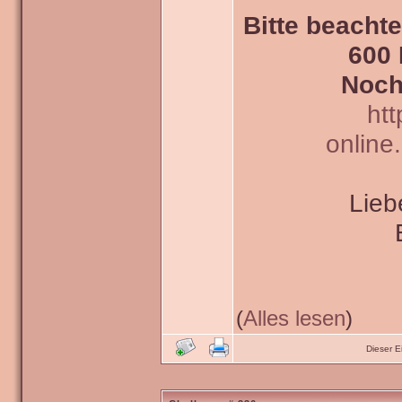
Bitte beachte
600 
Noch
htt
online
Lieb
(
Alles lesen
)
Dieser 