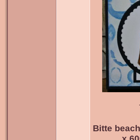
Bitte beach
x 60