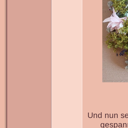
Und nun sei
gespann