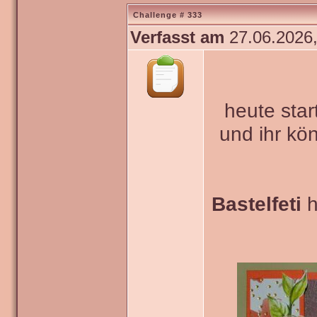
Challenge # 333
Verfasst am
27.06.2026,
heute star
und ihr kö
Bastelfeti
h