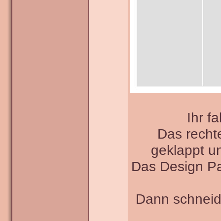
Ihr f
Das rechte
geklappt u
Das Design Pa
Dann schneide