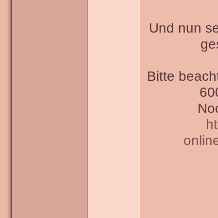
Und nun sei
ge
Bitte beach
600
Noc
h
onlin