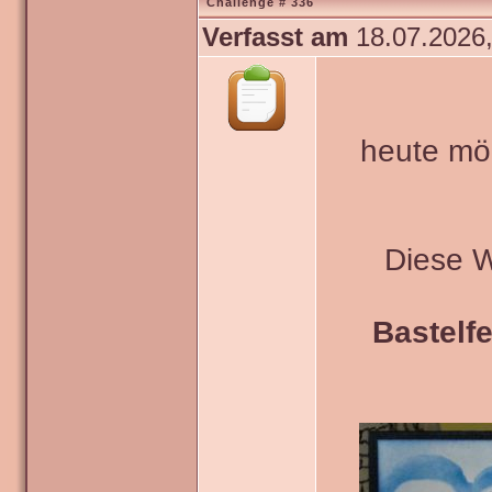
Challenge # 336
Verfasst am
18.07.2026,
heute mö
Diese 
Bastelfe