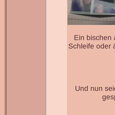
Ein bischen
Schleife oder 
Und nun seid
ges