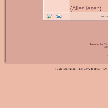
(
Alles lesen
)
Diese
Powered by
Ori
CBA
[ Page generation time: 0.0722s (PHP: 49% 