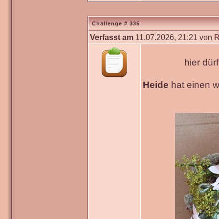
Challenge # 335
Verfasst am
11.07.2026, 21:21 von
R
hier dür
Heide
hat einen 