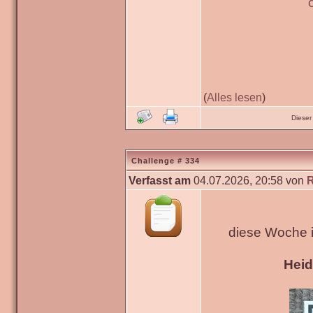
(
Alles lesen
)
Dieser
Challenge # 334
Verfasst am
04.07.2026, 20:58 von
diese Woche 
Hei