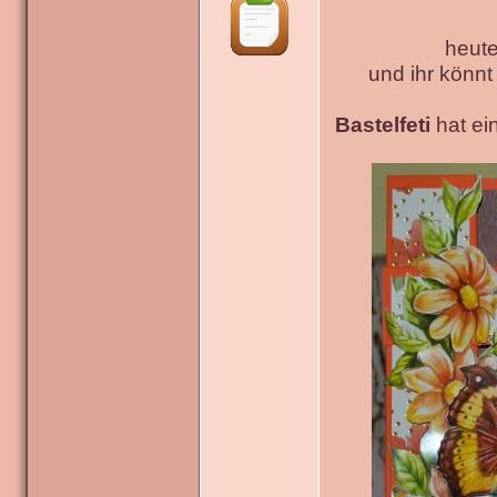
heute
und ihr könn
Bastelfeti
hat ein