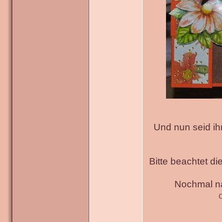
Und nun seid ih
Bitte beachtet di
Nochmal na