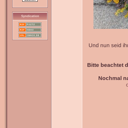
Syndication
Und nun seid ih
Bitte beachtet 
Nochmal na