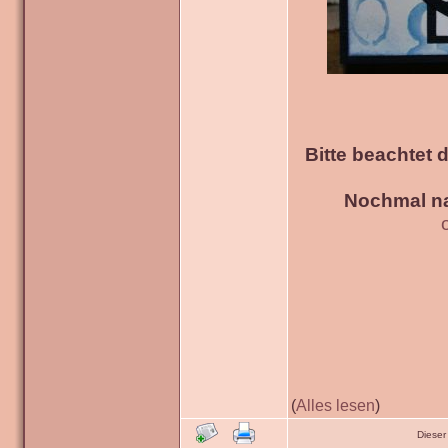
Bitte beachtet 
Nochmal na
(
Alles lesen
)
Dieser