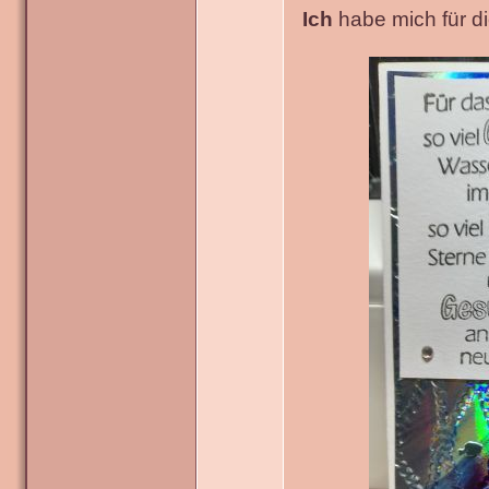
Ich
habe mich für die