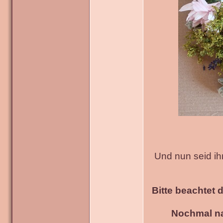
Und nun seid ih
Bitte beachtet 
Nochmal na