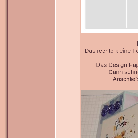
I
Das rechte kleine F
Das Design Pap
Dann schne
Anschließ