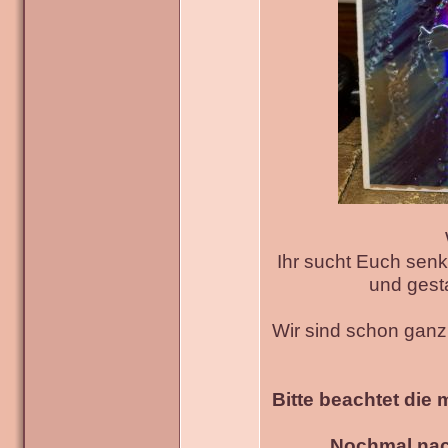
Ihr sucht Euch senk
und gesta
Wir sind schon gan
Bitte beachtet die 
Nochmal nac