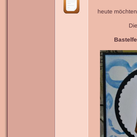
heute möchten 
Di
Bastelfe