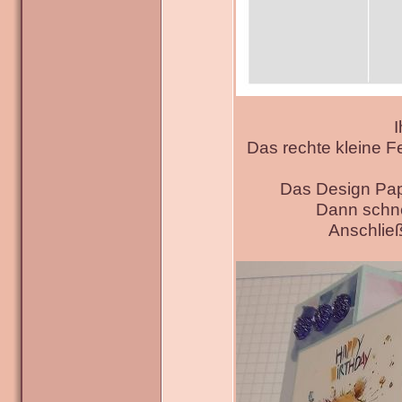
I
Das rechte kleine F
Das Design Pap
Dann schne
Anschließ