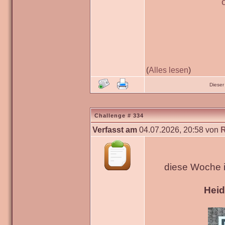
(
Alles lesen
)
Dieser
Challenge # 334
Verfasst am
04.07.2026, 20:58 von
diese Woche 
Hei