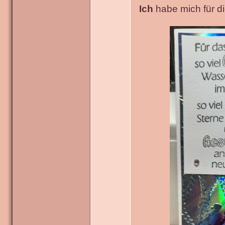
Ich
habe mich für die