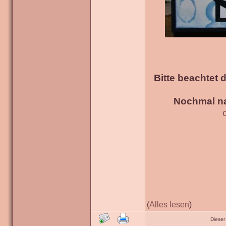
Bitte beachtet 
Nochmal na
(
Alles lesen
)
Dieser