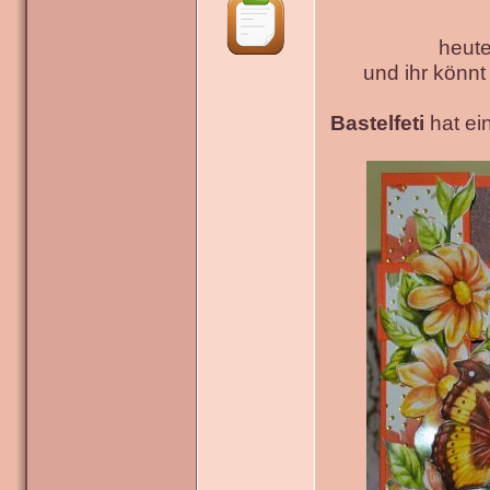
heute
und ihr könn
Bastelfeti
hat ein