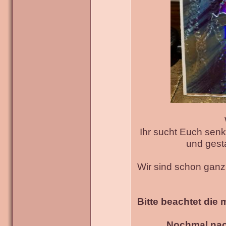
Ihr sucht Euch senk
und gesta
Wir sind schon gan
Bitte beachtet die 
Nochmal nac