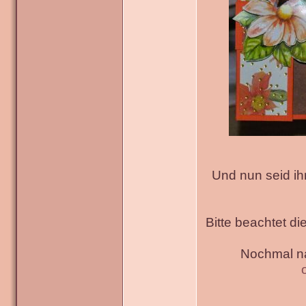
Und nun seid ih
Bitte beachtet di
Nochmal na