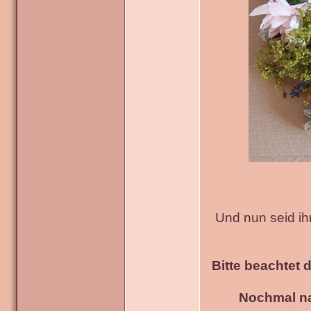
Und nun seid ih
Bitte beachtet 
Nochmal na