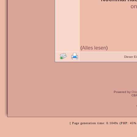
on
(
Alles lesen
)
Dieser E
Powered by
Ori
CBA
[ Page generation time: 0.1049s (PHP: 45% 