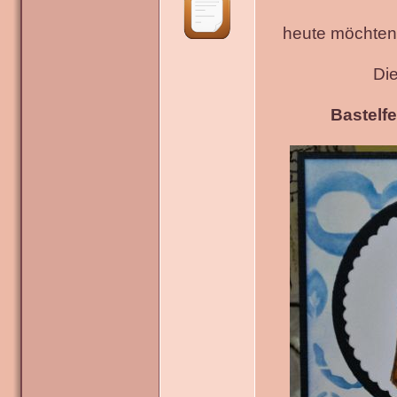
heute möchten 
Di
Bastelfe