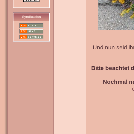
Syndication
Und nun seid ih
Bitte beachtet 
Nochmal na