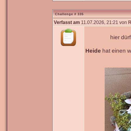
Challenge # 335
Verfasst am
11.07.2026, 21:21 von
R
hier dür
Heide
hat einen 