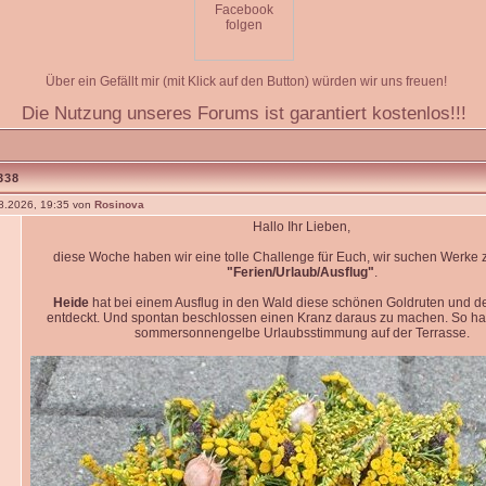
Über ein Gefällt mir (mit Klick auf den Button) würden wir uns freuen!
Die Nutzung unseres Forums ist garantiert kostenlos!!!
338
8.2026, 19:35 von
Rosinova
Hallo Ihr Lieben,
diese Woche haben wir eine tolle Challenge für Euch, wir suchen Werk
"Ferien/Urlaub/Ausflug"
.
Heide
hat bei einem Ausflug in den Wald diese schönen Goldruten und d
entdeckt. Und spontan beschlossen einen Kranz daraus zu machen. So ha
sommersonnengelbe Urlaubsstimmung auf der Terrasse.