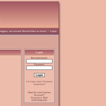
loggen, um private Nachrichten zu lesen
•
Login
Login
Benutzername:
Passwort:
Ich habe mein Passwort
vergessen!
Hast Du noch keinen
Account?
Registriere
Dich
KOSTENLOS!