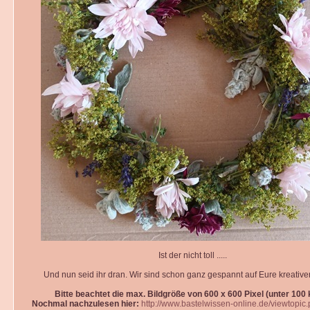
Ist der nicht toll .....
Und nun seid ihr dran. Wir sind schon ganz gespannt auf Eure kreativ
Bitte beachtet die max. Bildgröße von 600 x 600 Pixel (unter 100 k
Nochmal nachzulesen hier:
http://www.bastelwissen-online.de/viewtopic