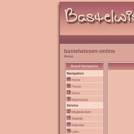
bastelwissen-online
Home
Board Navigation
Navigation
Home
Forum
News
Impressum
Service
Mitgliederliste
Statistik
Kalender
Links