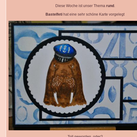
Diese Woche ist unser Thema
rund
.
Bastelfeti
hat eine sehr schöne Karte vorgelegt
Toll geworden, oder?