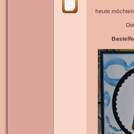
heute möchten 
Di
Bastelfe