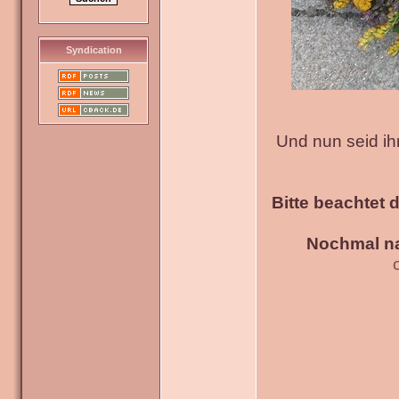
Syndication
Und nun seid ih
Bitte beachtet 
Nochmal na