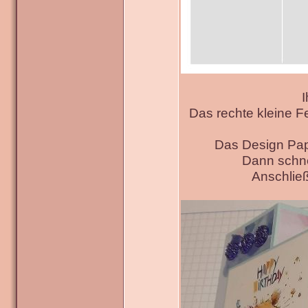
I
Das rechte kleine F
Das Design Pap
Dann schne
Anschließ