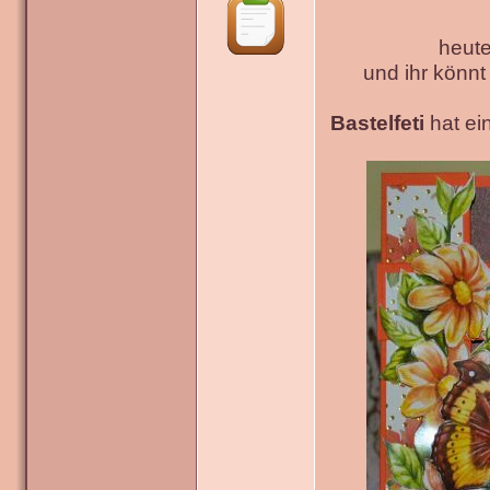
heute
und ihr könn
Bastelfeti
hat ein