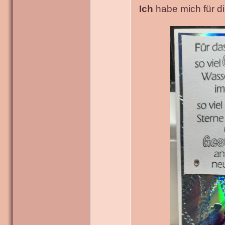
Ich
habe mich für die