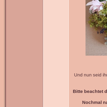
Und nun seid ih
Bitte beachtet 
Nochmal na