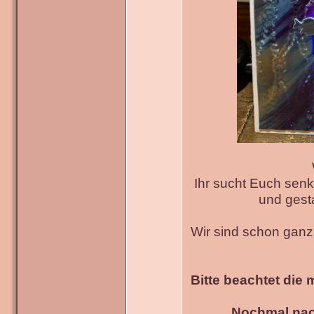
Ihr sucht Euch senk
und gesta
Wir sind schon gan
Bitte beachtet die 
Nochmal nac