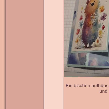
Ein bischen aufhübs
und 