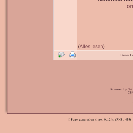
on
(
Alles lesen
)
Dieser E
Powered by
Ori
CBA
[ Page generation time: 0.124s (PHP: 45% 