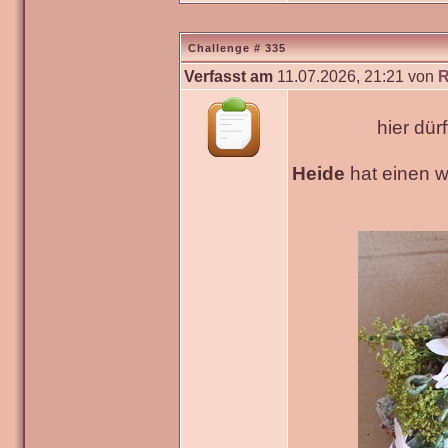
Challenge # 335
Verfasst am
11.07.2026, 21:21 von
R
hier dür
Heide
hat einen 