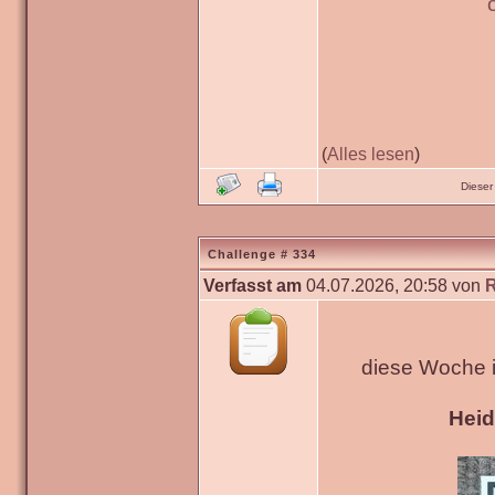
(
Alles lesen
)
Dieser
Challenge # 334
Verfasst am
04.07.2026, 20:58 von
diese Woche 
Hei