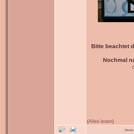
Bitte beachtet 
Nochmal na
(
Alles lesen
)
Dieser