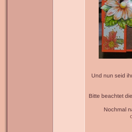
Und nun seid ih
Bitte beachtet di
Nochmal na