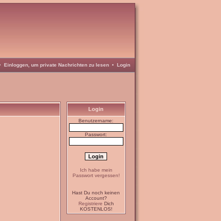
•
Einloggen, um private Nachrichten zu lesen
•
Login
Login
Benutzername:
Passwort:
Ich habe mein
Passwort vergessen!
Hast Du noch keinen
Account?
Registriere
Dich
KOSTENLOS!