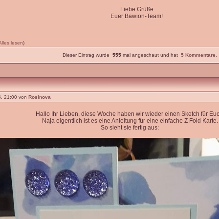
Liebe Grüße
Euer Bawion-Team!
Alles lesen
)
Dieser Eintrag wurde
555
mal angeschaut und hat
5 Kommentare
.
, 21:00 von
Rosinova
Hallo Ihr Lieben, diese Woche haben wir wieder einen Sketch für Euc
Naja eigentlich ist es eine Anleitung für eine einfache Z Fold Karte.
So sieht sie fertig aus: