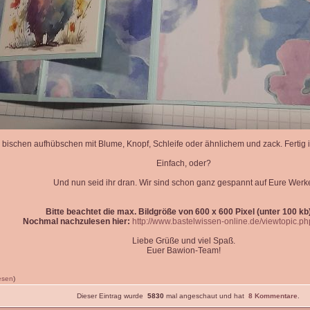
 bischen aufhübschen mit Blume, Knopf, Schleife oder ähnlichem und zack. Fertig is
Einfach, oder?
Und nun seid ihr dran. Wir sind schon ganz gespannt auf Eure Werk
Bitte beachtet die max. Bildgröße von 600 x 600 Pixel (unter 100 kb)
Nochmal nachzulesen hier:
http://www.bastelwissen-online.de/viewtopic.p
Liebe Grüße und viel Spaß.
Euer Bawion-Team!
lesen
)
Dieser Eintrag wurde
5830
mal angeschaut und hat
8 Kommentare
.