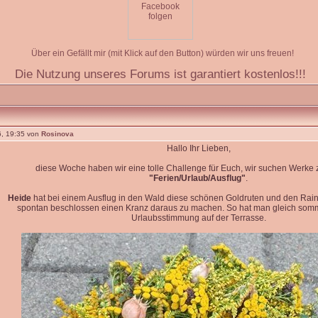
Über ein Gefällt mir (mit Klick auf den Button) würden wir uns freuen!
Die Nutzung unseres Forums ist garantiert kostenlos!!!
, 19:35 von
Rosinova
Hallo Ihr Lieben,
diese Woche haben wir eine tolle Challenge für Euch, wir suchen Werk
"Ferien/Urlaub/Ausflug"
.
Heide
hat bei einem Ausflug in den Wald diese schönen Goldruten und den Rain
spontan beschlossen einen Kranz daraus zu machen. So hat man gleich so
Urlaubsstimmung auf der Terrasse.