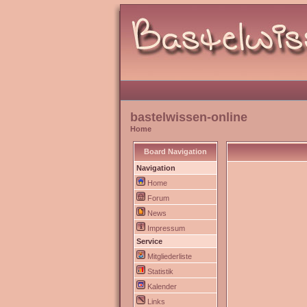
bastelwissen-online
Home
Board Navigation
Navigation
Home
Forum
News
Impressum
Service
Mitgliederliste
Statistik
Kalender
Links