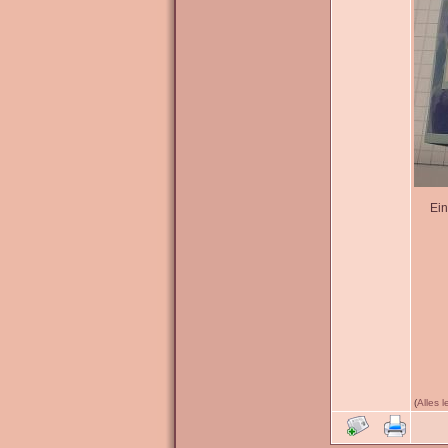
Ein
(
Alles 