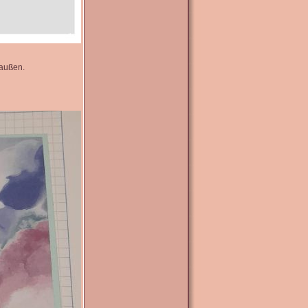
 außen.