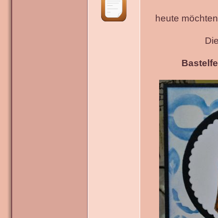
heute möchten 
Di
Bastelfe