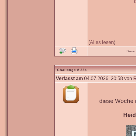
(
Alles lesen
)
Dieser
Challenge # 334
Verfasst am
04.07.2026, 20:58 von
diese Woche 
Hei