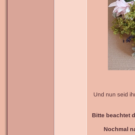
Und nun seid ih
Bitte beachtet 
Nochmal na