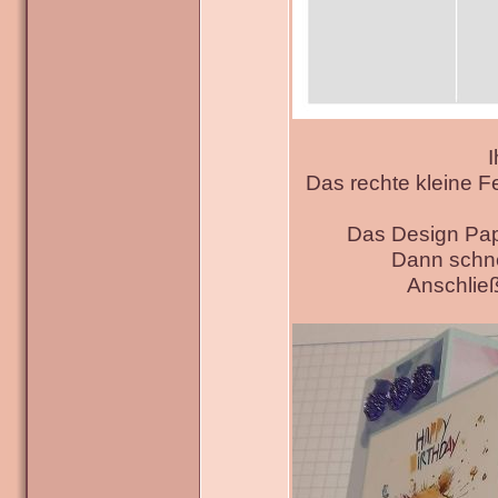
I
Das rechte kleine F
Das Design Pap
Dann schne
Anschließ