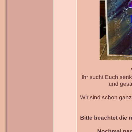
Ihr sucht Euch senk
und gesta
Wir sind schon gan
Bitte beachtet die 
Nochmal nac