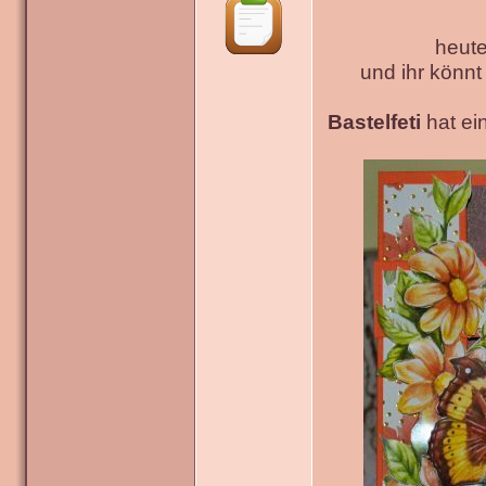
heute
und ihr könn
Bastelfeti
hat ein