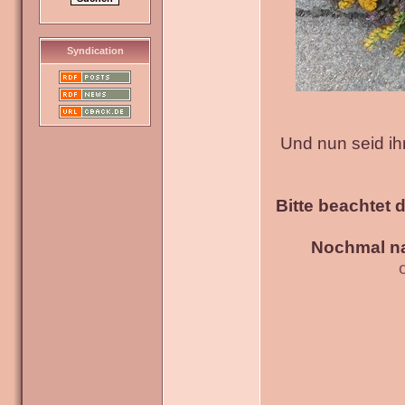
Syndication
Und nun seid ih
Bitte beachtet 
Nochmal na