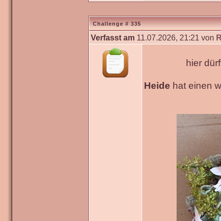
Challenge # 335
Verfasst am
11.07.2026, 21:21 von
R
hier dür
Heide
hat einen 