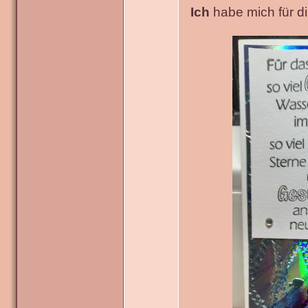
Ich
habe mich für die