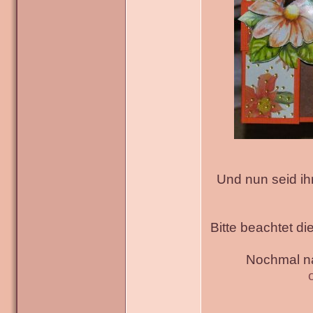
Und nun seid ih
Bitte beachtet di
Nochmal na