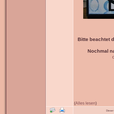
Bitte beachtet 
Nochmal na
(
Alles lesen
)
Dieser