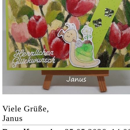
Viele Grüße,
Janus