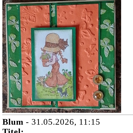
Blum
- 31.05.2026, 11:15
Titel: