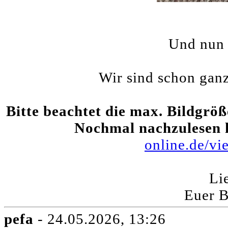
Und nun s
Wir sind schon gan
Bitte beachtet die max. Bildgröß
Nochmal nachzulesen 
online.de/v
Li
Euer 
pefa
- 24.05.2026, 13:26