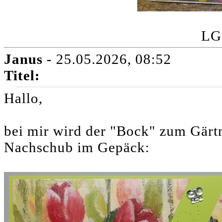
LG
Janus
- 25.05.2026, 08:52
Titel:
Hallo,
bei mir wird der "Bock" zum Gärt
Nachschub im Gepäck: