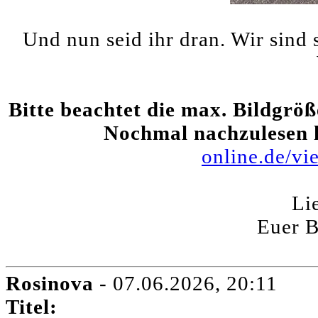
Und nun seid ihr dran. Wir sind
Bitte beachtet die max. Bildgröß
Nochmal nachzulesen 
online.de/v
Li
Euer 
Rosinova
- 07.06.2026, 20:11
Titel: