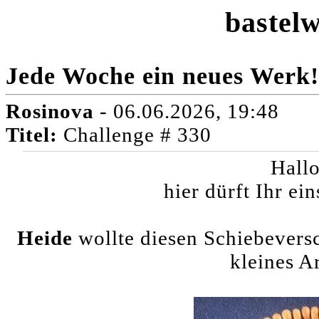
bastelw
Jede Woche ein neues Werk!
Rosinova
- 06.06.2026, 19:48
Titel:
Challenge # 330
Hallo
hier dürft Ihr ein
Heide
wollte diesen Schiebevers
kleines A