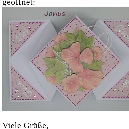
geöffnet:
Viele Grüße,