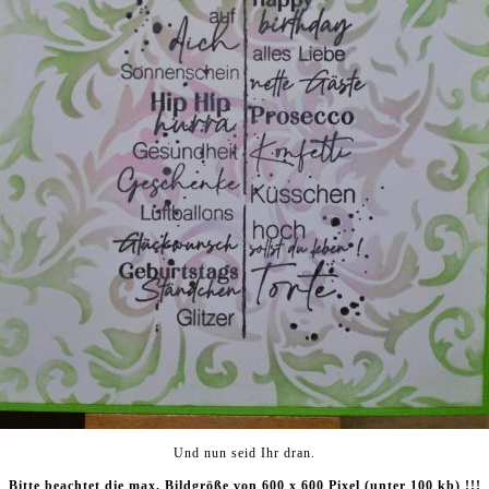
Und nun seid Ihr dran.
Bitte beachtet die max. Bildgröße von 600 x 600 Pixel (unter 100 kb) !!!