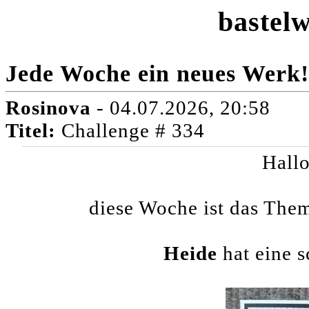
bastelw
Jede Woche ein neues Werk!
Rosinova
- 04.07.2026, 20:58
Titel:
Challenge # 334
Hallo
diese Woche ist das The
Heide
hat eine 