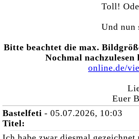
Toll! Ode
Und nun se
Bitte beachtet die max. Bildgröß
Nochmal nachzulesen 
online.de/v
Li
Euer 
Bastelfeti
- 05.07.2026, 10:03
Titel:
Ich habe zwar diesmal gezeichnet u