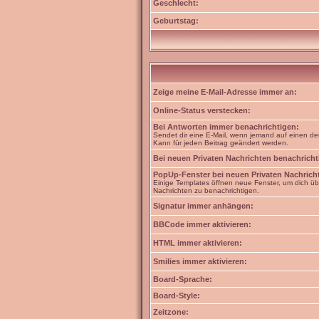
Geschlecht:
Geburtstag:
Zeige meine E-Mail-Adresse immer an:
Online-Status verstecken:
Bei Antworten immer benachrichtigen:
Sendet dir eine E-Mail, wenn jemand auf einen dei
Kann für jeden Beitrag geändert werden.
Bei neuen Privaten Nachrichten benachricht
PopUp-Fenster bei neuen Privaten Nachrich
Einige Templates öffnen neue Fenster, um dich üb
Nachrichten zu benachrichtigen.
Signatur immer anhängen:
BBCode immer aktivieren:
HTML immer aktivieren:
Smilies immer aktivieren:
Board-Sprache:
Board-Style:
Zeitzone: