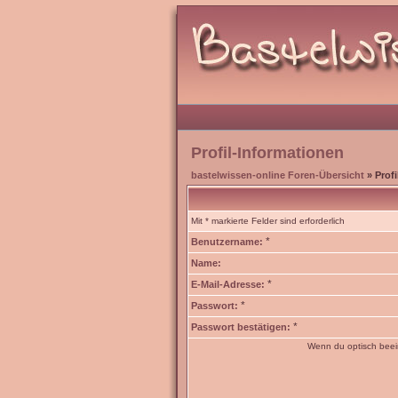
Profil-Informationen
bastelwissen-online Foren-Übersicht
» Profi
Mit * markierte Felder sind erforderlich
*
Benutzername:
Name:
*
E-Mail-Adresse:
*
Passwort:
*
Passwort bestätigen:
Wenn du optisch beein