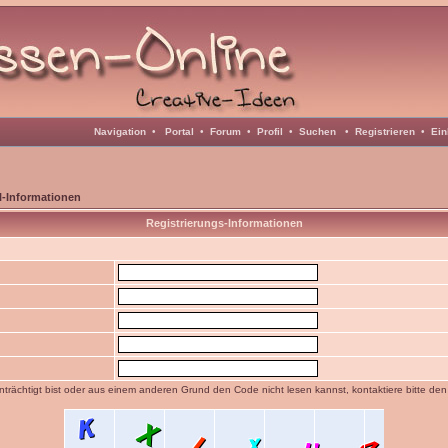
Navigation
•
Portal
•
Forum
•
Profil
•
Suchen
•
Registrieren
•
Ein
l-Informationen
Registrierungs-Informationen
trächtigt bist oder aus einem anderen Grund den Code nicht lesen kannst, kontaktiere bitte de