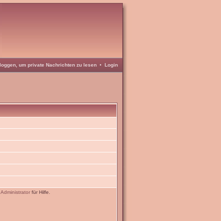
loggen, um private Nachrichten zu lesen
•
Login
n
Administrator
für Hilfe.