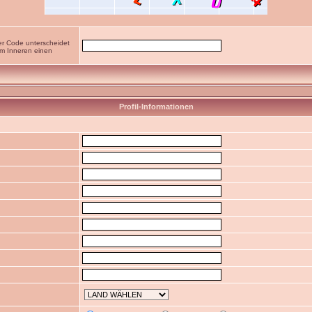
er Code unterscheidet
im Inneren einen
Profil-Informationen