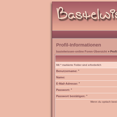
Profil-Informationen
bastelwissen-online Foren-Übersicht
» Profi
Mit * markierte Felder sind erforderlich
*
Benutzername:
Name:
*
E-Mail-Adresse:
*
Passwort:
*
Passwort bestätigen:
Wenn du optisch beein