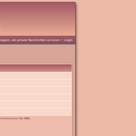
loggen, um private Nachrichten zu lesen
•
Login
n
Administrator
für Hilfe.