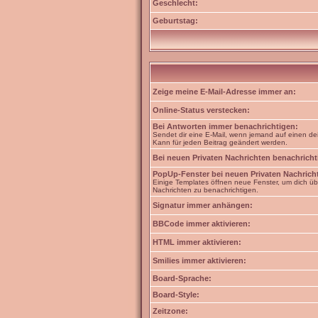
Geschlecht:
Geburtstag:
Zeige meine E-Mail-Adresse immer an:
Online-Status verstecken:
Bei Antworten immer benachrichtigen:
Sendet dir eine E-Mail, wenn jemand auf einen dei
Kann für jeden Beitrag geändert werden.
Bei neuen Privaten Nachrichten benachricht
PopUp-Fenster bei neuen Privaten Nachrich
Einige Templates öffnen neue Fenster, um dich üb
Nachrichten zu benachrichtigen.
Signatur immer anhängen:
BBCode immer aktivieren:
HTML immer aktivieren:
Smilies immer aktivieren:
Board-Sprache:
Board-Style:
Zeitzone: