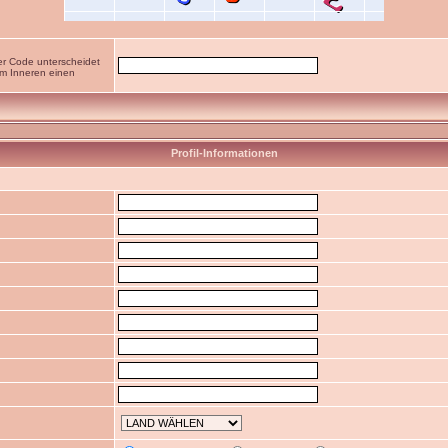
er Code unterscheidet
im Inneren einen
Profil-Informationen