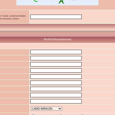
er Code unterscheidet
im Inneren einen
Profil-Informationen