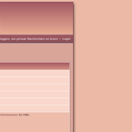
loggen, um private Nachrichten zu lesen
•
Login
n
Administrator
für Hilfe.