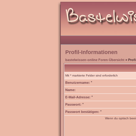
Profil-Informationen
bastelwissen-online Foren-Übersicht
» Profi
Mit * markierte Felder sind erforderlich
*
Benutzername:
Name:
*
E-Mail-Adresse:
*
Passwort:
*
Passwort bestätigen:
Wenn du optisch beein