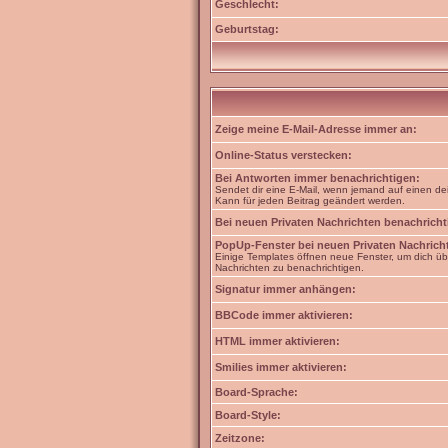
Geschlecht:
Geburtstag:
Zeige meine E-Mail-Adresse immer an:
Online-Status verstecken:
Bei Antworten immer benachrichtigen:
Sendet dir eine E-Mail, wenn jemand auf einen dei
Kann für jeden Beitrag geändert werden.
Bei neuen Privaten Nachrichten benachricht
PopUp-Fenster bei neuen Privaten Nachrich
Einige Templates öffnen neue Fenster, um dich üb
Nachrichten zu benachrichtigen.
Signatur immer anhängen:
BBCode immer aktivieren:
HTML immer aktivieren:
Smilies immer aktivieren:
Board-Sprache:
Board-Style:
Zeitzone: