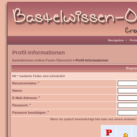
Navigation
•
Port
Profil-Informationen
bastelwissen-online Foren-Übersicht
» Profil-Informationen
Regist
Mit * markierte Felder sind erforderlich
*
Benutzername:
Name:
*
E-Mail-Adresse:
*
Passwort:
*
Passwort bestätigen:
Wenn du optisch beeinträchtigt bist oder aus einem anderen 