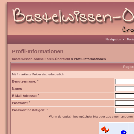
Navigation
•
Port
Profil-Informationen
bastelwissen-online Foren-Übersicht
» Profil-Informationen
Regist
Mit * markierte Felder sind erforderlich
*
Benutzername:
Name:
*
E-Mail-Adresse:
*
Passwort:
*
Passwort bestätigen:
Wenn du optisch beeinträchtigt bist oder aus einem anderen 