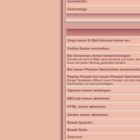
Geschlecht:
Geburtstag:
Zeige meine E-Mail-Adresse immer an:
Online-Status verstecken:
Bei Antworten immer benachrichtigen:
Sendet dir eine E-Mail, wenn jemand auf einen dei
Kann für jeden Beitrag geändert werden.
Bei neuen Privaten Nachrichten benachricht
PopUp-Fenster bei neuen Privaten Nachrich
Einige Templates öffnen neue Fenster, um dich üb
Nachrichten zu benachrichtigen.
Signatur immer anhängen:
BBCode immer aktivieren:
HTML immer aktivieren:
Smilies immer aktivieren:
Board-Sprache:
Board-Style:
Zeitzone: