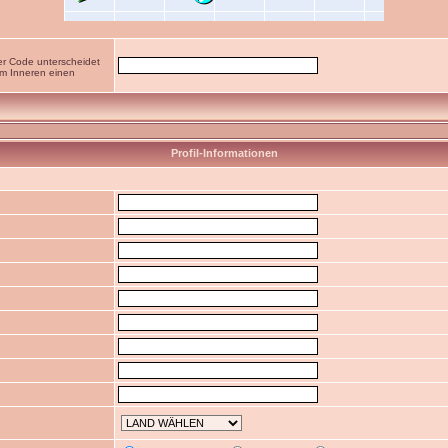
er Code unterscheidet
im Inneren einen
Profil-Informationen