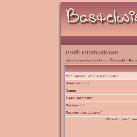
Profil-Informationen
bastelwissen-online Foren-Übersicht
» Profi
Mit * markierte Felder sind erforderlich
*
Benutzername:
Name:
*
E-Mail-Adresse:
*
Passwort:
*
Passwort bestätigen:
Wenn du optisch beein