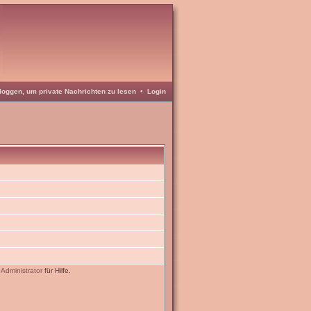
loggen, um private Nachrichten zu lesen
•
Login
n
Administrator
für Hilfe.